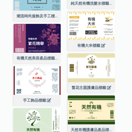
純天然有機洗髮水標籤
潮流時尚服飾及手工標籤
有機大米標籤
有機天然美容產品標籤
繁花主題護膚品標籤
手工飾品標籤
天然有機護膚品產品標籤