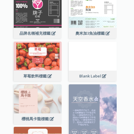
品牌名稱補充標籤
奧米加3魚油標籤
草莓飲料標籤
Blank Label
櫻桃馬卡龍標籤