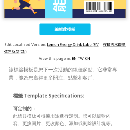
編輯此模板
Edit Localized Version:
Lemon Energy Drink Label(EN)
|
柠檬汽水能量
饮料标签(CN)
View this page in:
EN
TW
CN
該標簽模板是您下一次活動的絕佳起點。它非常專
業，能為您贏得更多關注、點擊和客戶。
標籤 Template Specifications:
可定制的：
此標簽模板可根據用途進行定制。您可以編輯內
容、更換圖片、更改顏色、添加或刪除設計塊等。