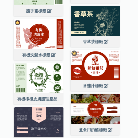
護手霜標籤
香草茶標籤
有機洗髮水標籤
番茄汁標籤
有機橄欖皮膚護理產品標籤
煮食用奶酪標籤