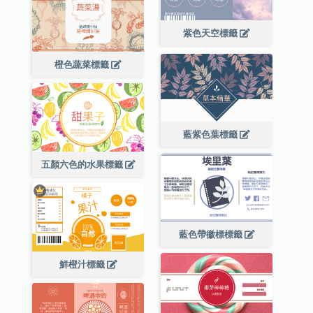
紫色天空標籤
橙色蔬菜標籤
藍紫色葉標籤
五顏六色的水果標籤
藍色帶徽標標籤
鮮橙汁標籤