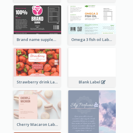
Brand name supplement Label
Omega 3 fish oil Label
Strawberry drink Label
Blank Label
Cherry Macaron Label