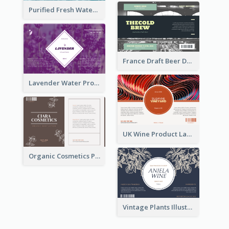
Purified Fresh Water Drink Label
France Draft Beer Drink Label
Lavender Water Product Label
UK Wine Product Label
Organic Cosmetics Product Label
Vintage Plants Illustration Wine Label