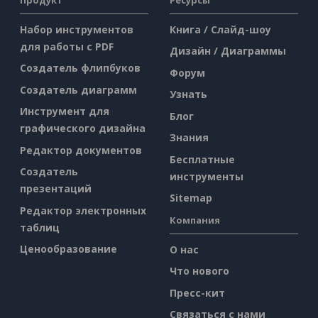
Набор инструментов
Книга / Слайд-шоу
для работы с PDF
Дизайн / Диаграммы
Создатель флипбуков
Форум
Создатель диаграмм
Узнать
Инструмент для
Блог
графического дизайна
Знания
Редактор документов
Бесплатные
Создатель
инструменты
презентаций
Sitemap
Редактор электронных
Компания
таблиц
Ценообразование
О нас
Что нового
Пресс-кит
Связаться с нами