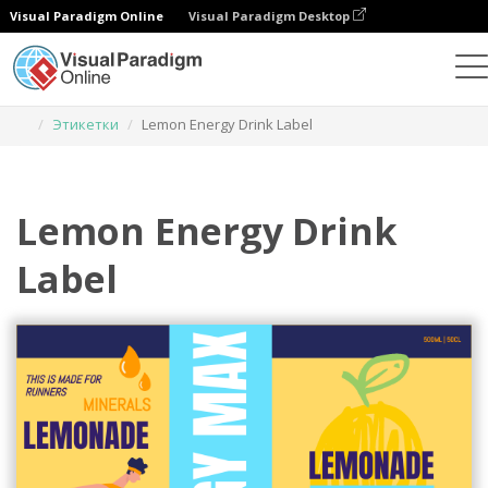
Visual Paradigm Online
Visual Paradigm Desktop
Инструмент графического дизайна
Шаблоны
Этикетки
Lemon Energy Drink Label
Lemon Energy Drink
Label