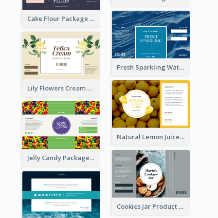
Cake Flour Package Label
Fresh Sparkling Water Label
Lily Flowers Cream Product Label
Natural Lemon Juice Label
Jelly Candy Package Label
Cookies Jar Product Label