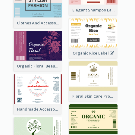
Elegant Shampoo Label
Clothes And Accessories Label
Organic Rice Label
Organic Floral Beauty Product Label
Floral Skin Care Product Label
Handmade Accessories Label