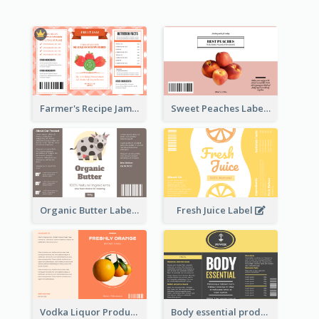
Farmer's Recipe Jam Label
Sweet Peaches Label
Organic Butter Label
Fresh Juice Label
Vodka Liquor Product Label
Body essential product label