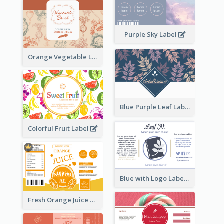
Purple Sky Label
Orange Vegetable Label
Blue Purple Leaf Label
Colorful Fruit Label
Blue with Logo Label
Fresh Orange Juice Label