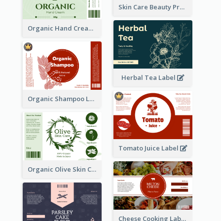
Skin Care Beauty Product Label
Organic Hand Cream Label
Herbal Tea Label
Organic Shampoo Label
Tomato Juice Label
Organic Olive Skin Care Label
Cheese Cooking Label