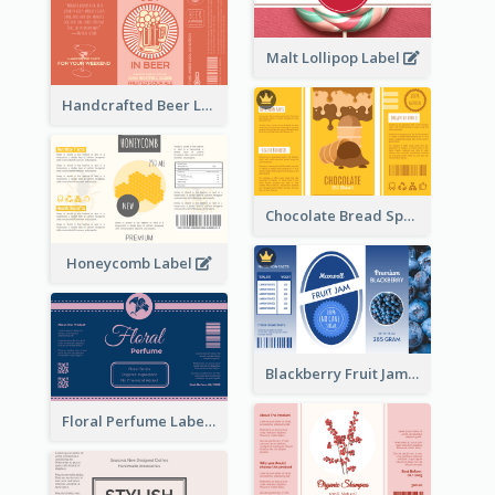
Malt Lollipop Label
Handcrafted Beer Label
Chocolate Bread Spread Label
Honeycomb Label
Blackberry Fruit Jam Label
Floral Perfume Label