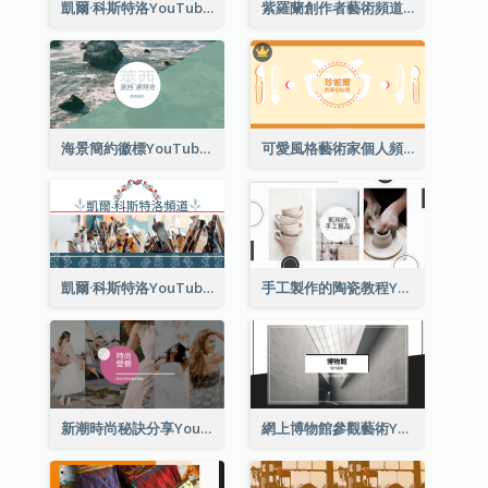
凱爾·科斯特洛YouTube頻道圖片2
紫羅蘭創作者藝術頻道Youtube頻道圖片
海景簡約徽標YouTube頻道圖片
可愛風格藝術家個人頻道標誌Youtube頻道圖片
凱爾·科斯特洛YouTube頻道圖片
手工製作的陶瓷教程YouTube頻道圖片
新潮時尚秘訣分享YouTube頻道圖片
網上博物館參觀藝術YouTube頻道圖片