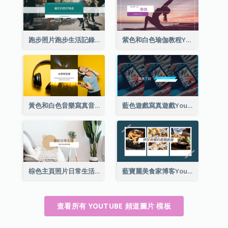
跑步照片跑步生活記錄YouTube頻道圖片
紫色和白色瑜伽教程YouTube頻道圖片
黃色和白色音樂寫真音樂頻道圖片
藍色遊戲寫真遊戲YouTube頻道圖片
棕色主頁照片日常生活分享YouTube頻道圖片
藍寶麗美食家博客YouTube頻道圖片
查看所有 YOUTUBE 頻道圖片 模板