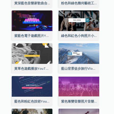
黃深藍色音樂家歌曲合集YouTube頻道圖片
粉色和綠色幾何藝術工作室YouTube頻道圖片
紫藍色電子遊戲照片YouTube頻道圖片
綠色和紅色小狗照片小狗影音網誌 YouTube頻道圖片
黃單色遊戲播放YouTube頻道圖片
藍山背景徒步旅行Vlog YouTube頻道圖片
藍色和粉紅色技術YouTube頻道圖片
紫色漸變音樂照片音樂YouTube頻道圖片