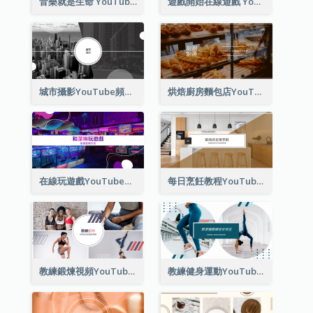
音樂就是生命 YouTube 頻道圖片
遊戲開始在線遊戲 YouTube 頻道圖片
城市攝影YouTube頻道圖片
烘焙廚房麵包店YouTube頻道圖片
在線玩遊戲YouTube頻道圖片
每日烹飪教程YouTube頻道圖片
教練鍛煉視頻YouTube頻道圖片
教練健身運動YouTube頻道圖片