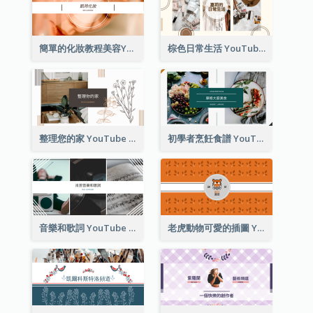
簡單的化妝教程美容YouTube頻道圖片
棕色日常生活 YouTube 頻道圖片
整理您的家 YouTube 頻道圖片
初學者烹飪食譜 YouTube 頻道圖片
音樂和歌詞 YouTube 頻道圖片
老虎動物可愛的插圖 YouTube 頻道圖片