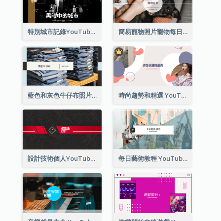
特別城市記錄YouTube頻道圖片
簡易寵物照片寵物每日YouTube頻道圖片
藍色和灰色牛仔布照片時尚展望YouTube頻道圖片
時尚趨勢和精選 YouTube 頻道圖片
設計技術個人YouTube頻道圖片
每日藝術教程 YouTube 頻道圖片