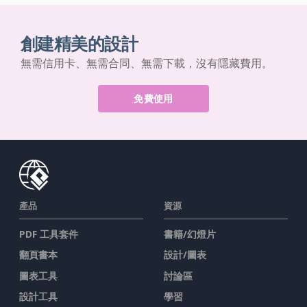
創建精美的設計
無需信用卡、無需合同、無需下載，沒有隱藏費用。
免費使用
產品
資源
PDF 工具套件
書籍/幻燈片
翻頁書本
設計/圖表
圖表工具
討論區
設計工具
學習