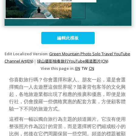
編輯此模板
Edit Localized Version:
Green Mountain Photo Solo Travel YouTube
Channel Art(EN)
|
绿山摄影独奏旅行YouTube频道图片(CN)
View this page in:
EN
TW
CN
你喜歡旅行嗎？你會選擇和家人、朋友一起，還是會選
擇獨自一人去遊歷這個世界呢？隨著背包客等的文化興
起，各地旅遊業都出現了相應的推廣和優惠，即便是旅
行社，仍會搜羅一些價格實惠的配套方案，方便顧客體
驗一下不同的旅遊方式。
這裡有一幅以獨自旅行為主題的頻道圖片。它沒有使用
整張照片作為設計的背景，而是選擇將它們縮成較小的
比例，然後在它們周圍保留一些空間。頻道的標題被顯