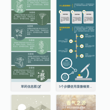
草药信息图
5个步骤使用显微镜资料图