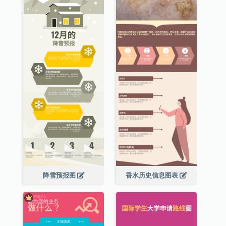
降雪预报图
香水历史信息图表