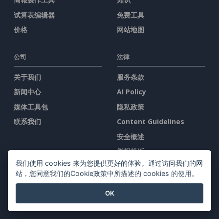
试算表编辑器
免费工具
价格
网站地图
公司
法律
关于我们
服务条款
新闻中心
AI Policy
媒体工具包
隐私政策
联系我们
Content Guidelines
安全概述
举报投诉
我们使用 cookies 来为您提供更好的体验。通过访问我们的网
站，您同意我们的Cookie政策中所描述的 cookies 的使用。
与我们联系
OK