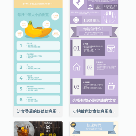
进食香蕉的好处信息图表
少钠健康饮食信息图表