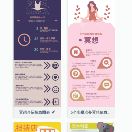
冥想介绍信息图表
5个步骤准备冥想信息图表