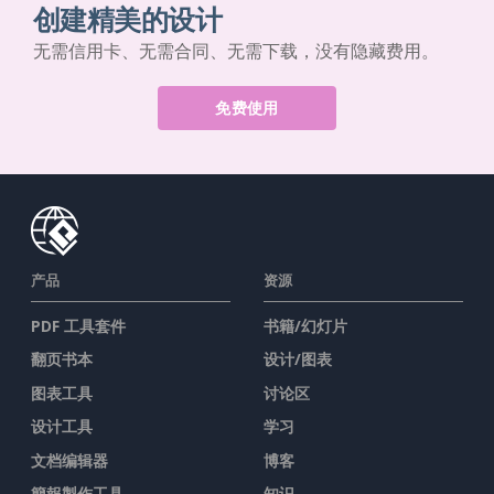
创建精美的设计
无需信用卡、无需合同、无需下载，没有隐藏费用。
免费使用
产品
资源
PDF 工具套件
书籍/幻灯片
翻页书本
设计/图表
图表工具
讨论区
设计工具
学习
文档编辑器
博客
簡報製作工具
知识