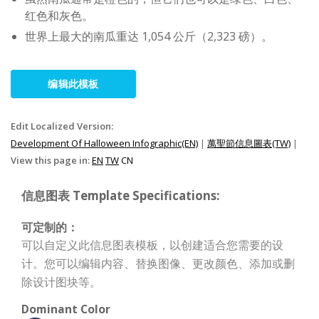
红色和灰色。
世界上最大的南瓜重达 1,054 公斤（2,323 磅）。
编辑此模板
Edit Localized Version:
Development Of Halloween Infographic(EN)
|
萬聖節信息圖表(TW)
|
View this page in:
EN
TW
CN
信息图表 Template Specifications:
可定制的：
可以自定义此信息图表模板，以创建适合您需要的设
计。您可以编辑内容、替换图像、更改颜色、添加或删
除设计图块等。
Dominant Color