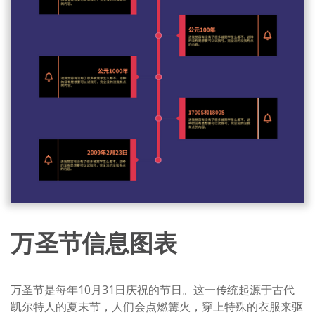
万圣节信息图表
万圣节是每年10月31日庆祝的节日。这一传统起源于古代
凯尔特人的夏末节，人们会点燃篝火，穿上特殊的衣服来驱