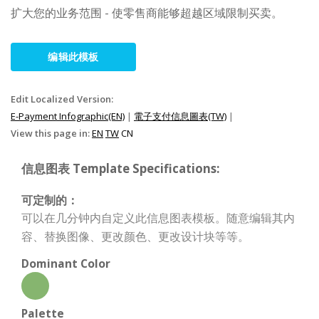
扩大您的业务范围 - 使零售商能够超越区域限制买卖。
编辑此模板
Edit Localized Version:
E-Payment Infographic(EN)
|
電子支付信息圖表(TW)
|
View this page in:
EN
TW
CN
信息图表 Template Specifications:
可定制的：
可以在几分钟内自定义此信息图表模板。随意编辑其内
容、替换图像、更改颜色、更改设计块等等。
Dominant Color
Palette