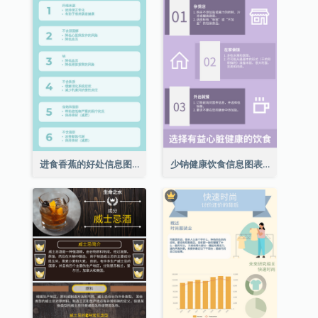
进食香蕉的好处信息图表
少钠健康饮食信息图表