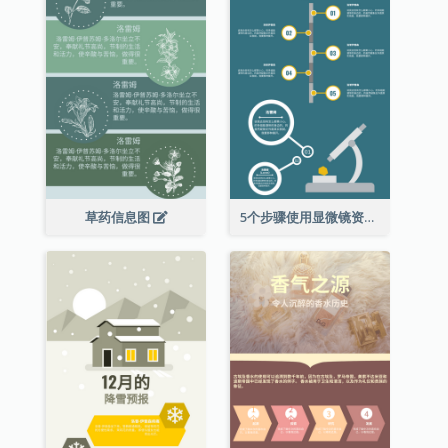
草药信息图
5个步骤使用显微镜资料图