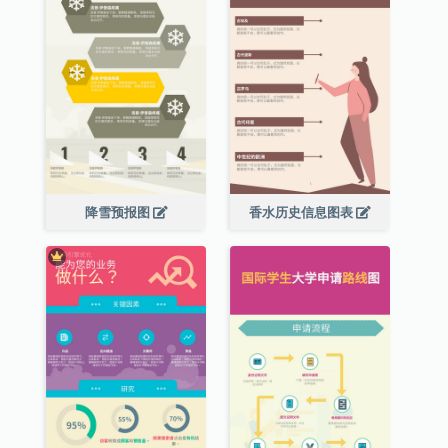
降雪预报图
香水历史信息图表