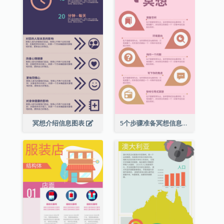
冥想介绍信息图表
5个步骤准备冥想信息图表