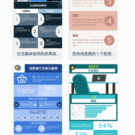
社交媒体使用的发展信息图表
悲伤信息图的 5 个阶段（附解释）