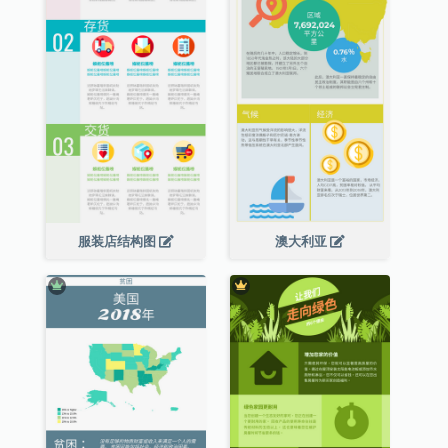
服装店结构图
澳大利亚