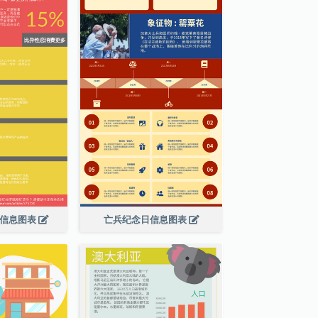
绍信息图表
亡兵纪念日信息图表