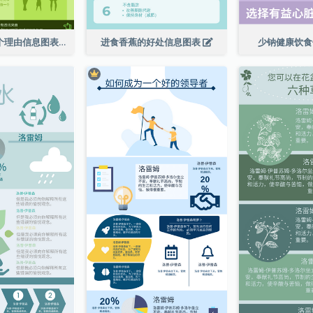
走向绿色的 6 个理由信息图表
进食香蕉的好处信息图表
少钠健康饮