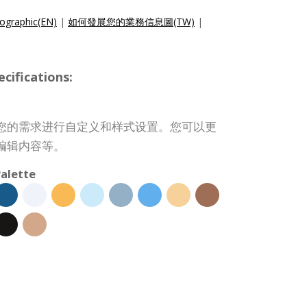
ographic(EN)
|
如何發展您的業務信息圖(TW)
|
ifications:
您的需求进行自定义和样式设置。您可以更
编辑内容等。
alette