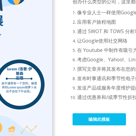
创办什么类型的公司，这里都
像专业人士一样使用Goog
应用客户旅程地图
通过 SWOT 和 TOWS 
让Google使用社交网络
在 Youtube 中制作有
考虑Google、Yahoo!、L
撰写文章并将其发布在您的
发布时事通讯和季节性电子
发送产品或服务年度维护提
通过优惠券和/或季节性折
编辑此模板