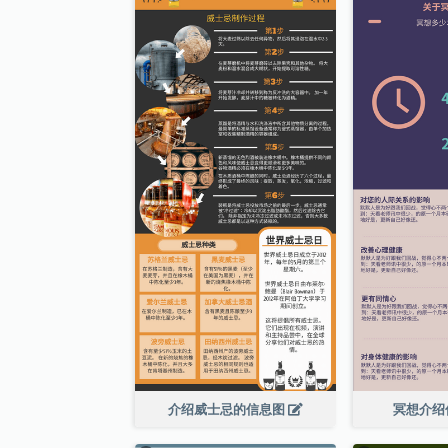
介绍威士忌的信息图
冥想介绍