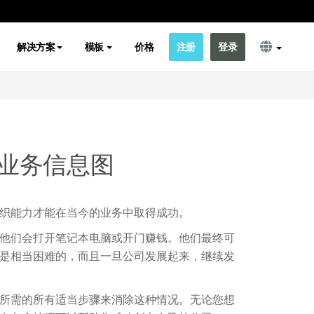
解决方案
模板
价格
注册
登录
业务信息图
织能力才能在当今的业务中取得成功。
他们会打开笔记本电脑或开门赚钱。他们最终可
是相当困难的，而且一旦公司发展起来，继续发
所需的所有适当步骤来消除这种情况。无论您想