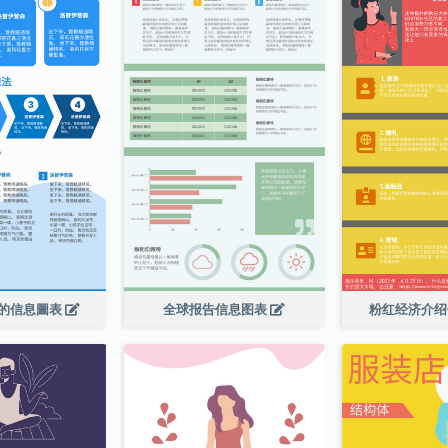
的信息圖表
全球报告信息图表
粉红经济介