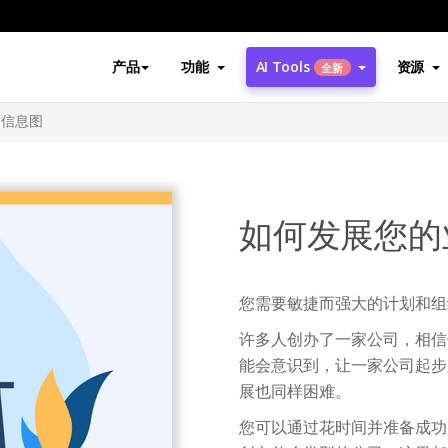
产品
功能
AI Tools
资源
全新
务信息图
如何发展您的
您需要敏捷而强大的计划和组
许多人创办了一家公司，相信
能会意识到，让一家公司起步
展也同样困难。
您可以通过花时间并准备成功