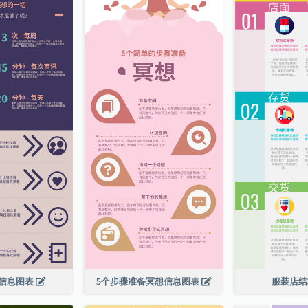
信息图表
5个步骤准备冥想信息图表
服装店