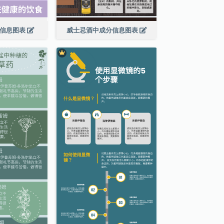
食信息图表
威士忌酒中成分信息图表