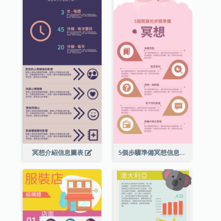
冥想介紹信息圖表
5個步驟準備冥想信息圖表