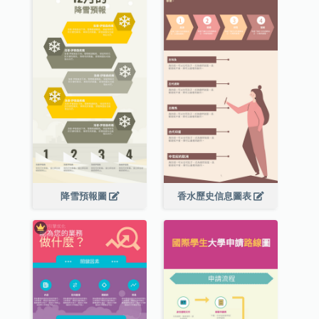
降雪預報圖
香水歷史信息圖表