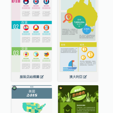
服裝店結構圖
澳大利亞