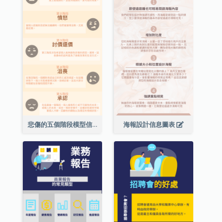
悲傷的五個階段模型信息圖表
海報設計信息圖表