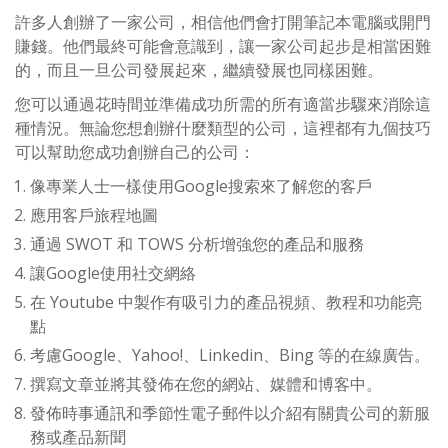
許多人創辦了一家公司，相信他們會打開筆記本電腦或開門
賺錢。他們最終可能會意識到，讓一家公司起步是相當困難
的，而且一旦公司發展起來，繼續發展也同樣困難。
您可以通過花時間並準備成功所需的所有適當步驟來消除這
種情況。無論您想創辦什麼類型的公司，這裡都有九個技巧
可以幫助您成功創辦自己的公司：
像專業人士一樣使用Google搜索來了解您的客戶
應用客戶旅程地圖
通過 SWOT 和 TOWS 分析增強您的產品和服務
讓Google使用社交網絡
在 Youtube 中製作有吸引力的產品視頻、教程和功能亮
點
考慮Google、Yahoo!、Linkedin、Bing 等的在線廣告。
撰寫文章並將其發佈在您的網站、媒體和博客中。
發佈時事通訊和季節性電子郵件以介紹有關貴公司的新服
務或產品新聞