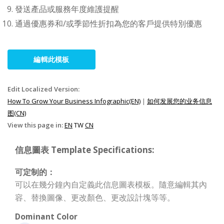
發送產品或服務年度維護提醒
通過優惠券和/或季節性折扣為您的客戶提供特別優惠
編輯此模板
Edit Localized Version:
How To Grow Your Business Infographic(EN)
|
如何发展您的业务信息
图(CN)
View this page in:
EN
TW
CN
信息圖表 Template Specifications:
可定制的：
可以在幾分鐘內自定義此信息圖表模板。隨意編輯其內
容、替換圖像、更改顏色、更改設計塊等等。
Dominant Color