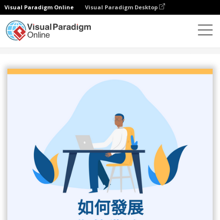
Visual Paradigm Online
Visual Paradigm Desktop
設計
模板
信息圖表
如何發展您的業務信息圖