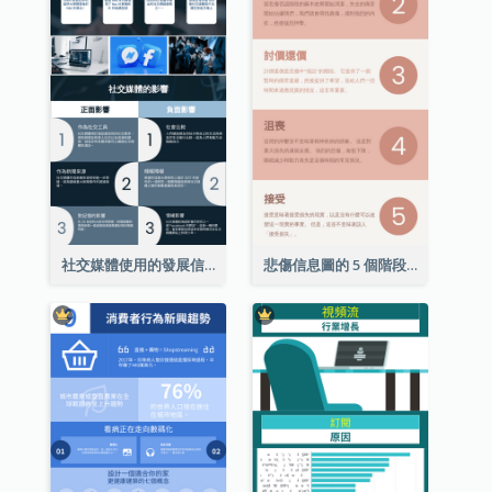
社交媒體使用的發展信息圖表
悲傷信息圖的 5 個階段（附解釋）