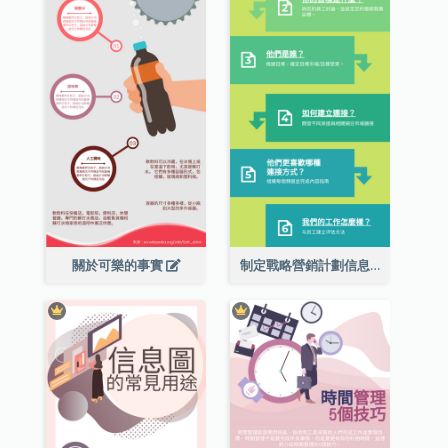
關於可樂的事實
制定戰略營銷計劃信息圖表