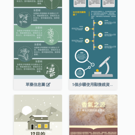
草藥信息圖
5個步驟使用顯微鏡資料圖