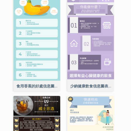
食用香蕉的好處信息圖表
少鈉健康飲食信息圖表