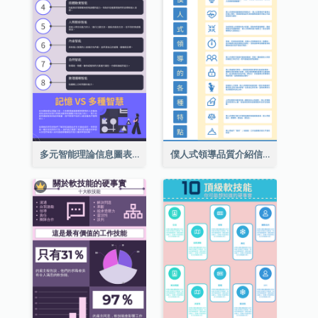
多元智能理論信息圖表
僕人式領導品質介紹信息圖表