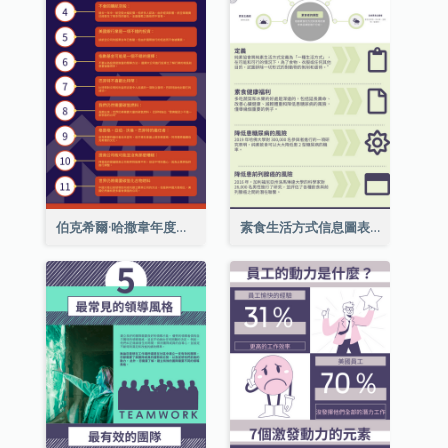
伯克希爾·哈撒韋年度股東大會的11個要點
素食生活方式信息圖表