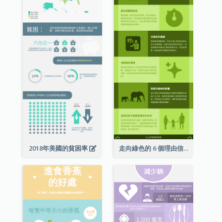
2018年美國的貧困率
走向綠色的 6 個理由信息圖表