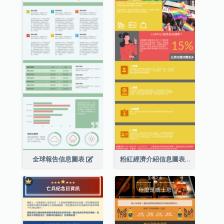
全球報告信息圖表
粉紅經濟介紹信息圖表