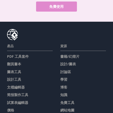
免費使用
產品
資源
PDF 工具套件
書籍/幻燈片
翻頁書本
設計/圖表
圖表工具
討論區
設計工具
學習
文檔編輯器
博客
简报製作工具
知識
試算表編輯器
免費工具
價格
網站地圖