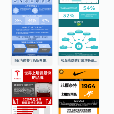
9個消費者行為新興趨勢信息圖表
視頻流媒體行業增長信息圖表