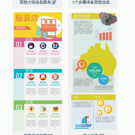
冥想介绍信息图表
5个步骤准备冥想信息图表