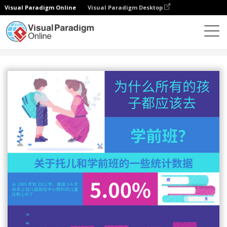
Visual Paradigm Online
Visual Paradigm Desktop
设计
模板
信息图表
学前班统计信息图表