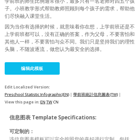
学前班的师生比例通常很小，最多只有一名老师对四五个孩
子。小班教学形式帮助教师照顾到每个孩子的需求，帮助他
们尽快融入课堂生活。
因为当你有选择的时候，就意味着你在想，上学前班还是不
上学前班都可以，没有正确的答案，作为父母，不要害怕和
其他人一样，不要害怕与众不同。我们只是坚持我们的理性
头脑，不随波逐流，做您认为最安全的选择。
编辑此模板
Edit Localized Version:
Preschool Statistic Infographic(EN)
|
學前班統計信息圖表(TW)
|
View this page in:
EN
TW
CN
信息图表 Template Specifications:
可定制的：
该信息图表模板可以完全按照您的喜好进行定制，包括