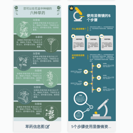
草药信息图
5个步骤使用显微镜资料图