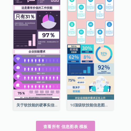
关于软技能的硬事实信息图表
10顶级软技能信息图表
查看所有 信息图表 模板