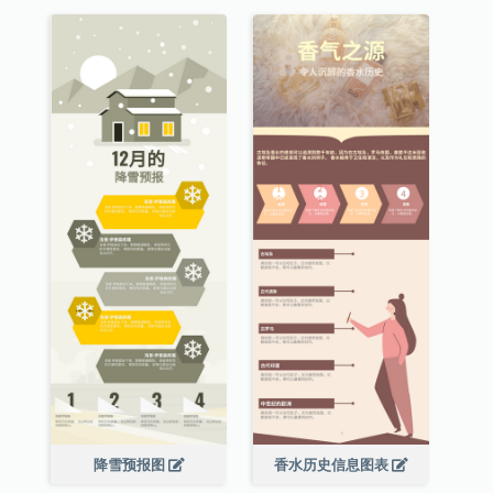
降雪预报图
香水历史信息图表