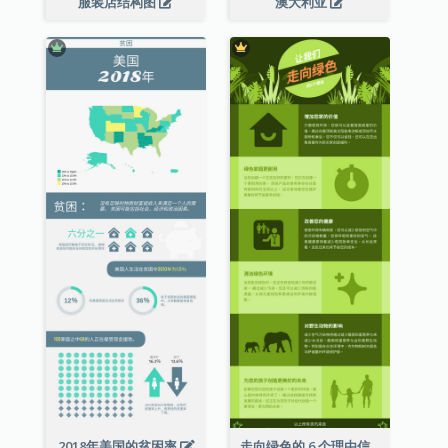
服装店结构图
澳大利亚
2018年美国的贫困率
走向绿色的 6 个理由信息图表