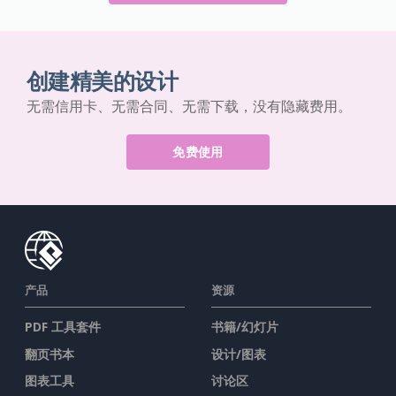
创建精美的设计
无需信用卡、无需合同、无需下载，没有隐藏费用。
免费使用
产品
资源
PDF 工具套件
书籍/幻灯片
翻页书本
设计/图表
图表工具
讨论区