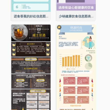
进食香蕉的好处信息图表
少钠健康饮食信息图表