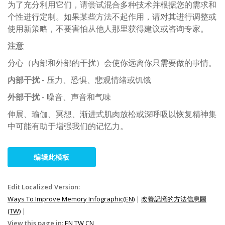
为了充分利用它们，请尝试混合多种技术并根据您的需求和
个性进行定制。如果某些方法不起作用，请对其进行调整或
使用新策略，不要害怕从他人那里获得建议或咨询专家。
注意
分心（内部和外部的干扰）会使你远离你只需要做的事情。
内部干扰
- 压力、恐惧、悲观情绪或饥饿
外部干扰
- 噪音、声音和气味
伸展、瑜伽、冥想、渐进式肌肉放松或深呼吸以恢复精神集
中可能有助于增强我们的记忆力。
编辑此模板
Edit Localized Version:
Ways To Improve Memory Infographic(EN)
|
改善記憶的方法信息圖
(TW)
|
View this page in:
EN
TW
CN