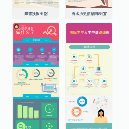
降雪预报图
香水历史信息图表