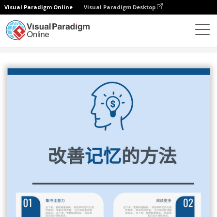
Visual Paradigm Online
Visual Paradigm Desktop
设计
模板
信息图表
改善记忆的方法信息图