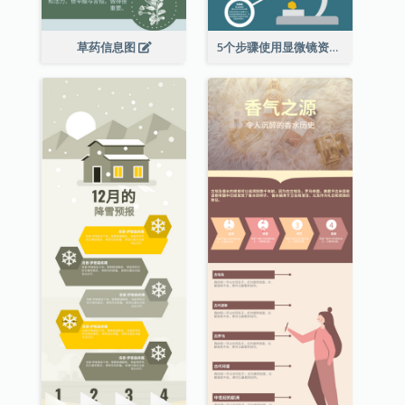
草药信息图
5个步骤使用显微镜资料图