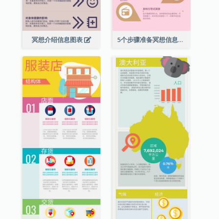
冥想介绍信息图表
5个步骤准备冥想信息图表