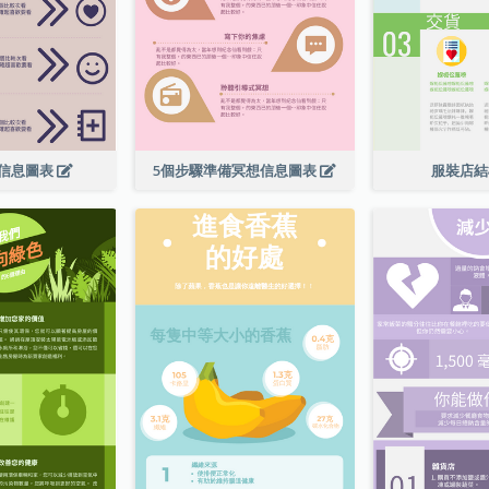
信息圖表
5個步驟準備冥想信息圖表
服裝店