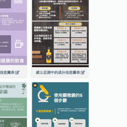
食信息圖表
威士忌酒中的成分信息圖表