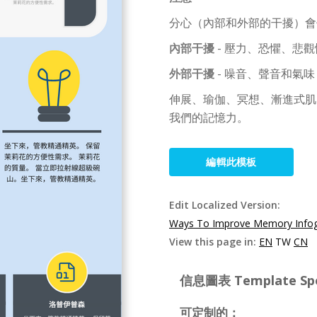
分心（內部和外部的干擾）會
內部干擾
- 壓力、恐懼、悲
外部干擾
- 噪音、聲音和氣味
伸展、瑜伽、冥想、漸進式肌
我們的記憶力。
編輯此模板
Edit Localized Version:
Ways To Improve Memory Infog
View this page in:
EN
TW
CN
信息圖表 Template Spec
可定制的：