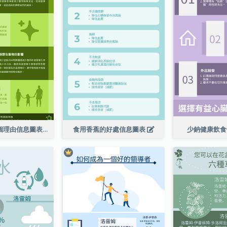
走向綠色的 6 個理由信息圖表
食用香蕉的好處信息圖表
少鈉健康飲