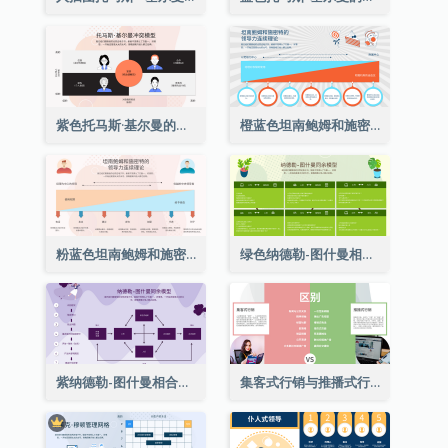
紫色托马斯·基尔曼的冲突模型战略分析
橙蓝色坦南鲍姆和施密特的领导连续论战略分析
粉蓝色坦南鲍姆和施密特的领导连续论战略分析
绿色纳德勒-图什曼相合型号战略分析
紫纳德勒-图什曼相合型号战略分析
集客式行销与推播式行销多项对比