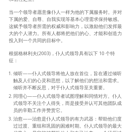
当一个领导者愿意像仆人一样为他的下属服务时。并对
下属的爱、自尊、自我实现等基本心理需求保持敏感。
这赋予领导者所需的权威和影响力，以激励他们发挥最
大的个人潜力。所有人都将把他们的心、才能和创造力
投入到一个共同的目标中。
根据格林利夫(2003)，仆人式领导具有以下 10 个特
征：
倾听——仆人式领导将他人放在首位，旨在通过倾听
触及人们的心灵和思想，以了解他们的想法和需求。
倾听并不断反思，对于仆人式领导至关重要。
同理心——仆人式领导者试图理解和同情对方。仆人
式领导不关注个人得失，而是接受并认可其他团队成
员的辛勤工作并赞赏它。
治愈——治愈是仆人式领导的有力武器：帮助他们度
过过渡、重组和巩固的困难时期。仆人式领导的最大