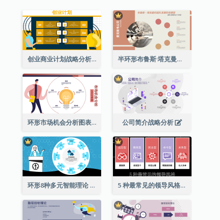
创业商业计划战略分析
半环形布鲁斯·塔克曼的团队发展阶段模型图表
环形市场机会分析图表
公司简介战略分析
环形8种多元智能理论
5 种最常见的领导风格列表