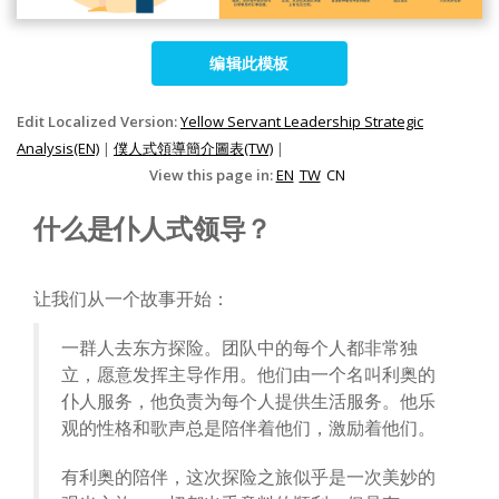
编辑此模板
Edit Localized Version:
Yellow Servant Leadership Strategic
Analysis(EN)
|
僕人式領導簡介圖表(TW)
|
View this page in:
EN
TW
CN
什么是仆人式领导？
让我们从一个故事开始：
一群人去东方探险。团队中的每个人都非常独
立，愿意发挥主导作用。他们由一个名叫利奥的
仆人服务，他负责为每个人提供生活服务。他乐
观的性格和歌声总是陪伴着他们，激励着他们。
有利奥的陪伴，这次探险之旅似乎是一次美妙的