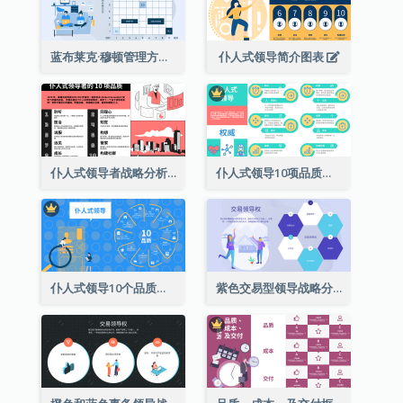
蓝布莱克·穆顿管理方格战略分析
仆人式领导简介图表
仆人式领导者战略分析的10项品质
仆人式领导10项品质彩色图解
仆人式领导10个品质环型图解
紫色交易型领导战略分析