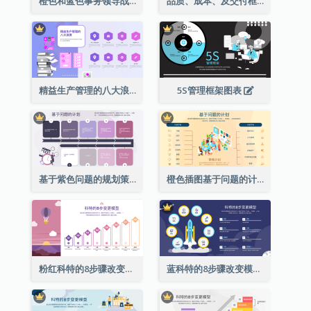
橙色和蓝色事务领导战略分析
品质、成本、及交付框架结构
精益生产管理的八大浪费
5S管理框架图表
基于紫色问题的规划策略分析
橙色插图基于问题的计划策略分析
粉红科特的8步骤改变模式战略分析
蓝科特的8步骤改变模式战略分析