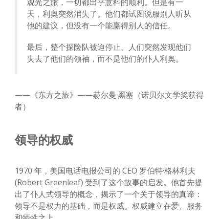
观光之旅，一切都出乎意料的顺利。但是有一
天，利奥突然消失了。他们都试图说服别人听从
他的建议，但没有一个能赢得别人的信任。
最后，整个探险队被迫停止。人们突然发现他们
失去了他们的领袖，而不是他们的仆人利奥。
——《东方之旅》——赫尔曼·黑塞（诺贝尔文学奖获得
者）
领导的权威
1970 年，美国电话电报公司的 CEO 罗伯特·格林利夫
(Robert Greenleaf) 受到了这个故事的启发。他首先提
出了仆人式领导的概念，揭示了一个关于领导的真谛：
领导不是权力的基础，而是权威。权威建立在爱、服务
和牺牲之上。