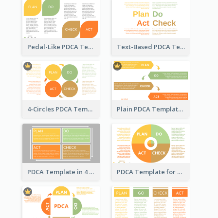
Pedal-Like PDCA Template
Text-Based PDCA Template
4-Circles PDCA Template
Plain PDCA Template
PDCA Template in 4 Quadrants
PDCA Template for Business