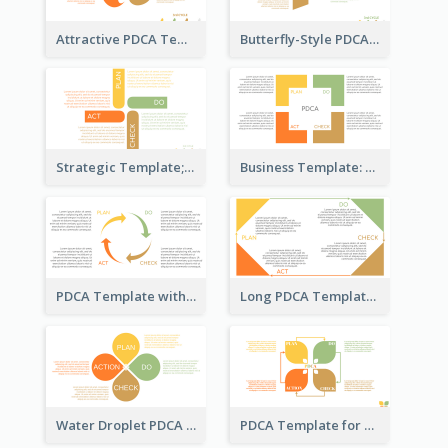
Attractive PDCA Template
Butterfly-Style PDCA Template
Strategic Template; Using PDCA
Business Template: PDCA for Strategy Planning
PDCA Template with Arrows
Long PDCA Template
Water Droplet PDCA Template
PDCA Template for Startup