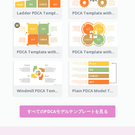
Ladder PDCA Template
PDCA Template with Gears
PDCA Template with Squares
PDCA Template with Ovals
Windmill PDCA Template
Plain PDCA Model Template
すべてのPDCAモデルテンプレートを見る