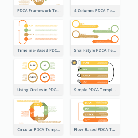
PDCA Framework Template with Semi-Circle
4-Columns PDCA Template
Timeline-Based PDCA Template
Snail-Style PDCA Template
Using Circles in PDCA Templates
Simple PDCA Template with Icons
Circular PDCA Template
Flow-Based PDCA Template