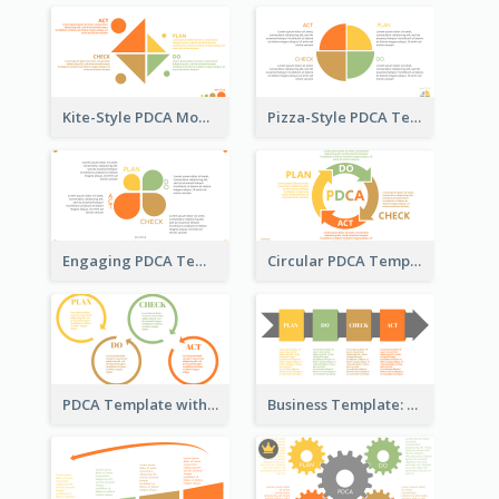
Kite-Style PDCA Model Template
Pizza-Style PDCA Template
Engaging PDCA Template
Circular PDCA Template
PDCA Template with Rings
Business Template: PDCA in a Flow