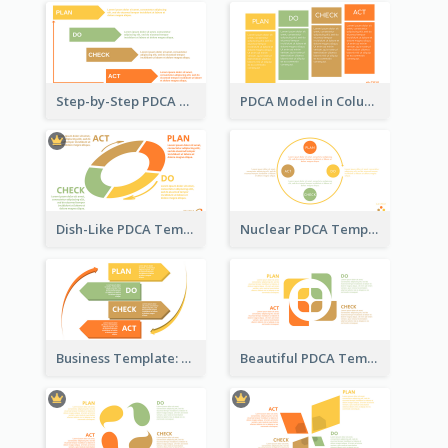
Step-by-Step PDCA Template
PDCA Model in Columns
Dish-Like PDCA Template
Nuclear PDCA Template
Business Template: P, D, C, A in a Deck
Beautiful PDCA Template