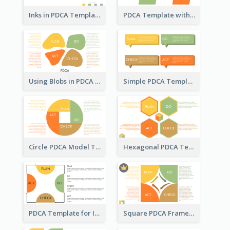
Inks in PDCA Template
PDCA Template with Parallelograms
Using Blobs in PDCA Template
Simple PDCA Template
Circle PDCA Model Template
Hexagonal PDCA Template
PDCA Template for Infographic
Square PDCA Framework Template