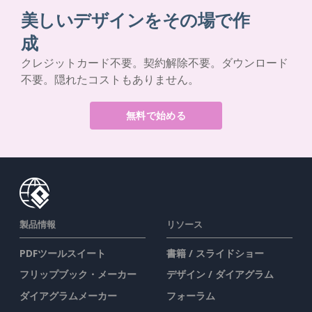
美しいデザインをその場で作
成
クレジットカード不要。契約解除不要。ダウンロード
不要。隠れたコストもありません。
無料で始める
製品情報
リソース
PDFツールスイート
書籍 / スライドショー
フリップブック・メーカー
デザイン / ダイアグラム
ダイアグラムメーカー
フォーラム