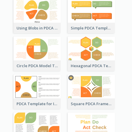
Using Blobs in PDCA Template
Simple PDCA Template
Circle PDCA Model Template
Hexagonal PDCA Template
PDCA Template for Infographic
Square PDCA Framework Template