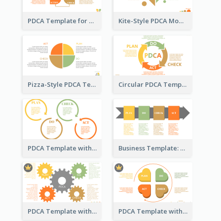
PDCA Template for Startup
Kite-Style PDCA Model Template
Pizza-Style PDCA Template
Circular PDCA Template
PDCA Template with Rings
Business Template: PDCA in a Flow
PDCA Template with Gears
PDCA Template with Hearts