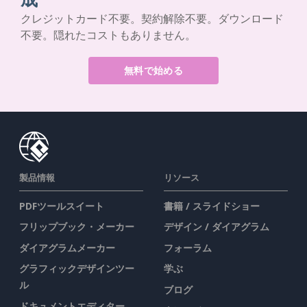
クレジットカード不要。契約解除不要。ダウンロード
不要。隠れたコストもありません。
無料で始める
製品情報
リソース
PDFツールスイート
書籍 / スライドショー
フリップブック・メーカー
デザイン / ダイアグラム
ダイアグラムメーカー
フォーラム
グラフィックデザインツー
学ぶ
ル
ブログ
ドキュメントエディター