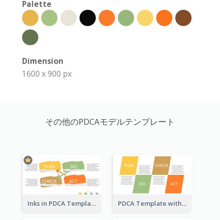
Palette
Dimension
1600 x 900 px
その他のPDCAモデルテンプレート
Inks in PDCA Template
PDCA Template with Parallelograms