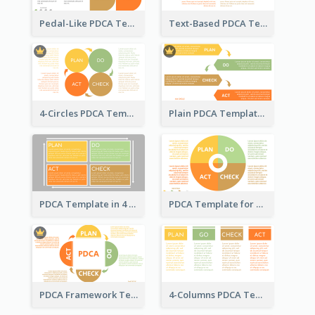
Pedal-Like PDCA Template
Text-Based PDCA Template
4-Circles PDCA Template
Plain PDCA Template
PDCA Template in 4 Quadrants
PDCA Template for Business
PDCA Framework Template with Semi-Circle
4-Columns PDCA Template