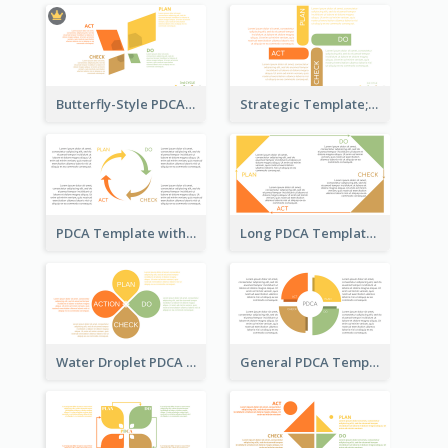
Butterfly-Style PDCA Template
Strategic Template; Using PDCA
PDCA Template with Arrows
Long PDCA Template
Water Droplet PDCA Template
General PDCA Template for Business