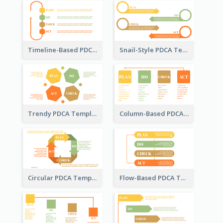
Timeline-Based PDCA Template
Snail-Style PDCA Template
Trendy PDCA Template
Column-Based PDCA Template
Circular PDCA Template
Flow-Based PDCA Template