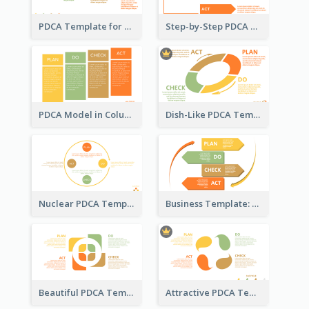
PDCA Template for Startup
Step-by-Step PDCA Template
PDCA Model in Columns
Dish-Like PDCA Template
Nuclear PDCA Template
Business Template: P, D, C, A in a Deck
Beautiful PDCA Template
Attractive PDCA Template