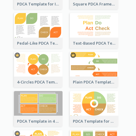
PDCA Template for Infographic
Square PDCA Framework Template
Pedal-Like PDCA Template
Text-Based PDCA Template
4-Circles PDCA Template
Plain PDCA Template
PDCA Template in 4 Quadrants
PDCA Template for Business