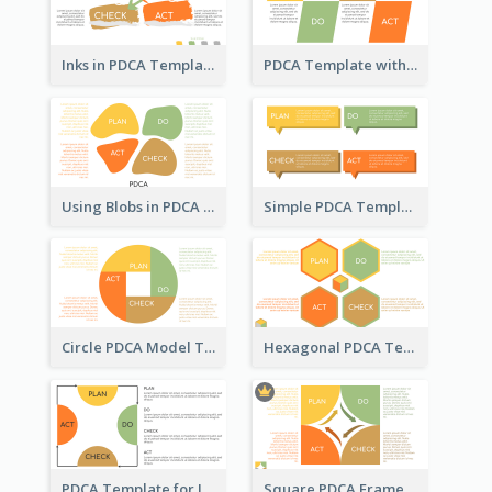
Inks in PDCA Template
PDCA Template with Parallelograms
Using Blobs in PDCA Template
Simple PDCA Template
Circle PDCA Model Template
Hexagonal PDCA Template
PDCA Template for Infographic
Square PDCA Framework Template