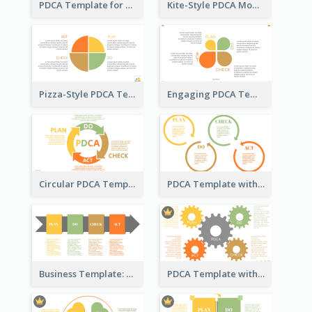
PDCA Template for Startup
Kite-Style PDCA Model Template
Pizza-Style PDCA Template
Engaging PDCA Template
Circular PDCA Template
PDCA Template with Rings
Business Template: PDCA in a Flow
PDCA Template with Gears