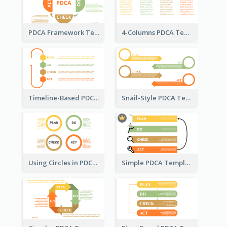
PDCA Framework Template with Semi-Circle
4-Columns PDCA Template
Timeline-Based PDCA Template
Snail-Style PDCA Template
Using Circles in PDCA Templates
Simple PDCA Template with Icons