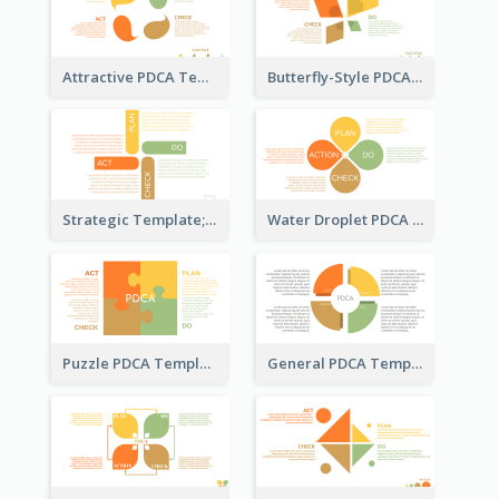
Attractive PDCA Template
Butterfly-Style PDCA Template
Strategic Template; Using PDCA
Water Droplet PDCA Template
Puzzle PDCA Template
General PDCA Template for Business