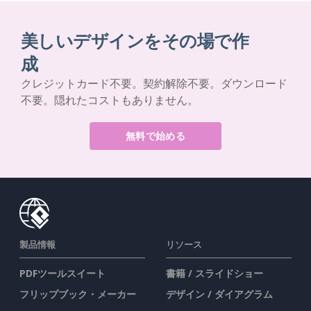
美しいデザインをその場で作
成
クレジットカード不要。契約解除不要。ダウンロード
不要。隠れたコストもありません。
無料で始める
製品情報
リソース
PDFツールスイート
書籍 / スライドショー
フリップブック・メーカー
デザイン / ダイアグラム