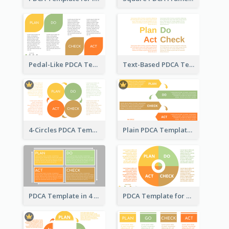
Pedal-Like PDCA Template
Text-Based PDCA Template
4-Circles PDCA Template
Plain PDCA Template
PDCA Template in 4 Quadrants
PDCA Template for Business