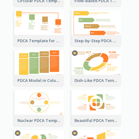
Circular PDCA Template
Flow-Based PDCA Template
PDCA Template for Startup
Step-by-Step PDCA Template
PDCA Model in Columns
Dish-Like PDCA Template
Nuclear PDCA Template
Beautiful PDCA Template