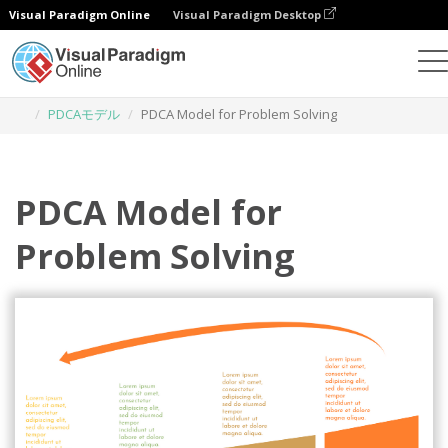
Visual Paradigm Online
Visual Paradigm Desktop
グラフィックデザインツール
テンプレート
PDCAモデル
PDCA Model for Problem Solving
PDCA Model for
Problem Solving