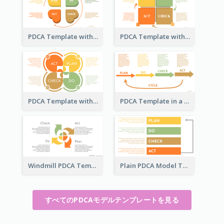
PDCA Template with Hearts
PDCA Template with Squares
PDCA Template with Ovals
PDCA Template in a Timeline
Windmill PDCA Template
Plain PDCA Model Template
すべてのPDCAモデルテンプレートを見る