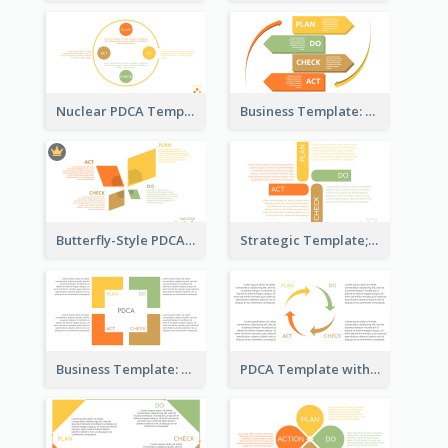
Nuclear PDCA Template
Business Template: P, D, C, A in a Deck
Butterfly-Style PDCA Template
Strategic Template; Using PDCA
Business Template: PDCA for Strategy Planning
PDCA Template with Arrows