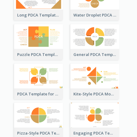
Long PDCA Template
Water Droplet PDCA Template
Puzzle PDCA Template
General PDCA Template for Business
PDCA Template for Startup
Kite-Style PDCA Model Template
Pizza-Style PDCA Template
Engaging PDCA Template