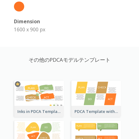
Dimension
1600 x 900 px
その他のPDCAモデルテンプレート
Inks in PDCA Template
PDCA Template with Parallelograms