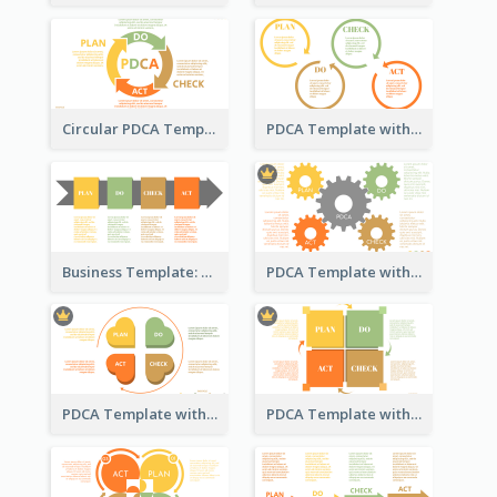
Circular PDCA Template
PDCA Template with Rings
Business Template: PDCA in a Flow
PDCA Template with Gears
PDCA Template with Hearts
PDCA Template with Squares