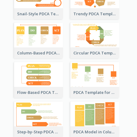
Snail-Style PDCA Template
Trendy PDCA Template
Column-Based PDCA Template
Circular PDCA Template
Flow-Based PDCA Template
PDCA Template for Startup
Step-by-Step PDCA Template
PDCA Model in Columns