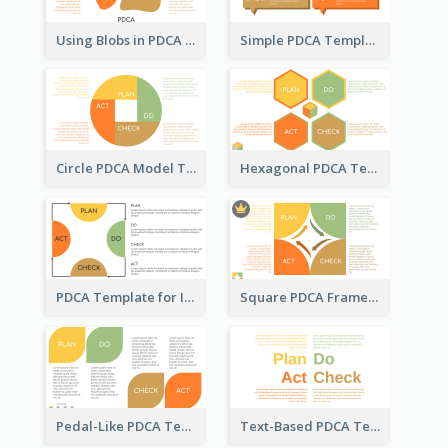
Using Blobs in PDCA Template
Simple PDCA Template
Circle PDCA Model Template
Hexagonal PDCA Template
PDCA Template for Infographic
Square PDCA Framework Template
Pedal-Like PDCA Template
Text-Based PDCA Template