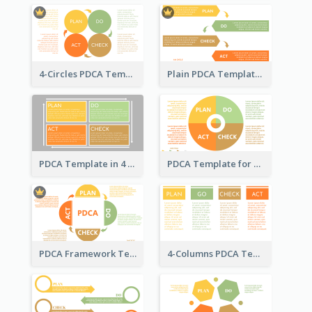
4-Circles PDCA Template
Plain PDCA Template
PDCA Template in 4 Quadrants
PDCA Template for Business
PDCA Framework Template with Semi-Circle
4-Columns PDCA Template