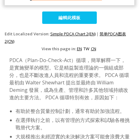
編輯此模板
Edit Localized Version:
Simple PDCA Chart 2(EN)
|
简单PDCA图表
2(CN)
View this page in:
EN
TW
CN
PDCA（Plan-Do-Check-Act）循環，簡單解釋一下，
是實施變革的模型。它是精益製造理論的一個組成部
分，也是不斷改進人員和流程的重要要求。 PDCA 循環
最初由 Walter Shewhart 提出並最終由 William
Deming 發展，成為生產、管理和許多其他領域持續改
進的主要方法。 PDCA 循環特別有效，原因如下：
有助於整合質量控制計劃，通常有助於加強流程。
在選擇執行之前，以有管理的方式探索和試驗各種挑
戰替代方案。
大規模推出未經證實的未決解決方案可能會浪費大量