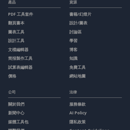
產品
資源
PDF 工具套件
書籍/幻燈片
翻頁書本
設計/圖表
圖表工具
討論區
設計工具
學習
文檔編輯器
博客
简报製作工具
知識
試算表編輯器
免費工具
價格
網站地圖
公司
法律
關於我們
服務條款
新聞中心
AI Policy
媒體工具包
隱私政策