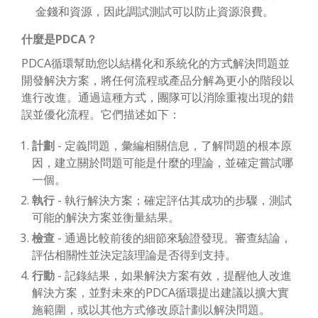
金錢和資源，因此調試測試可以防止資源浪費。
什麼是PDCA？
PDCA循環幫助您以結構化和系統化的方式解決問題並
開發解決方案，將任何流程或產品分解為更小的階段以
進行改進。通過這種方式，團隊可以消除重複出現的錯
誤並優化流程。它們描述如下：
計劃
- 定義問題，彙編相關信息，了解問題的根本原
因，建立關於問題可能是什麼的理論，並確定嘗試哪
一個。
執行
- 執行解決方案；確定評估其成功的步驟，測試
可能的解決方案並衡量結果。
檢查
- 通過比較前後的細節來驗證發現。審查結論，
評估相關性並決定該理論是否得到支持。
行動
- 記錄結果，如果解決方案有效，提醒他人改進
解決方案，並對未來的PDCA循環提出建議以擴大實
施範圍，或以其他方式修改原計劃以解決問題。