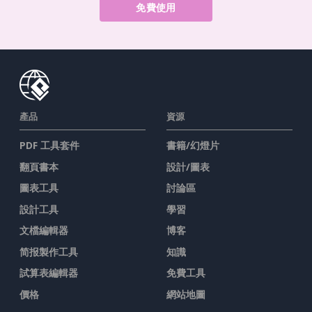
免費使用
產品
資源
PDF 工具套件
書籍/幻燈片
翻頁書本
設計/圖表
圖表工具
討論區
設計工具
學習
文檔編輯器
博客
简报製作工具
知識
試算表編輯器
免費工具
價格
網站地圖