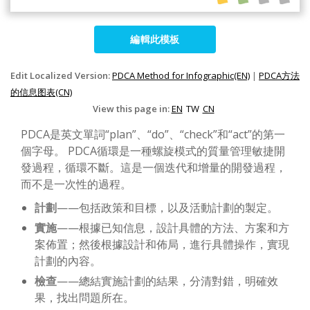
編輯此模板
Edit Localized Version:
PDCA Method for Infographic(EN)
|
PDCA方法
的信息图表(CN)
View this page in:
EN
TW
CN
PDCA是英文單詞“plan”、“do”、“check”和“act”的第一
個字母。 PDCA循環是一種螺旋模式的質量管理敏捷開
發過程，循環不斷。這是一個迭代和增量的開發過程，
而不是一次性的過程。
計劃
——包括政策和目標，以及活動計劃的製定。
實施
——根據已知信息，設計具體的方法、方案和方
案佈置；然後根據設計和佈局，進行具體操作，實現
計劃的內容。
檢查
——總結實施計劃的結果，分清對錯，明確效
果，找出問題所在。