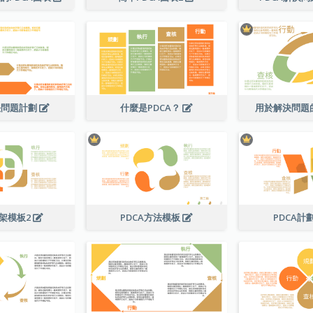
決問題計劃
什麼是PDCA？
用於解決問題的
框架模板2
PDCA方法模板
PDCA計