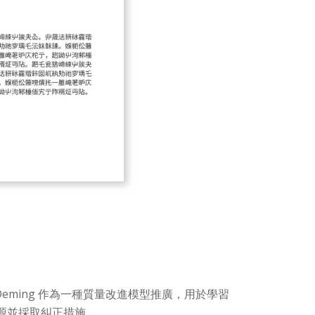
dwards Deming 作為一種質量改進模型推廣，用於學習
化源並採取糾正措施。