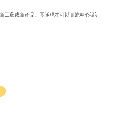
新工藝或新產品。團隊現在可以實施精心設計