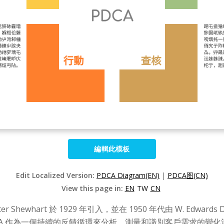
編輯此模板
Edit Localized Version:
PDCA Diagram(EN)
|
PDCA图(CN)
View this page in:
EN
TW
CN
alter Shewhart 於 1929 年引入，並在 1950 年代由 W. E
PDCA 作為一個持續的反饋循環來分析、測量和識別客戶需求的變