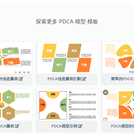
探索更多 PDCA 模型 模板
法的信息圖表
PDCA信息圖表計劃
簡單的PDC
DCA圖表
PDCA模型示例
PDCA模型