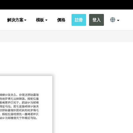
解決方案
模板
價格
註冊
登入