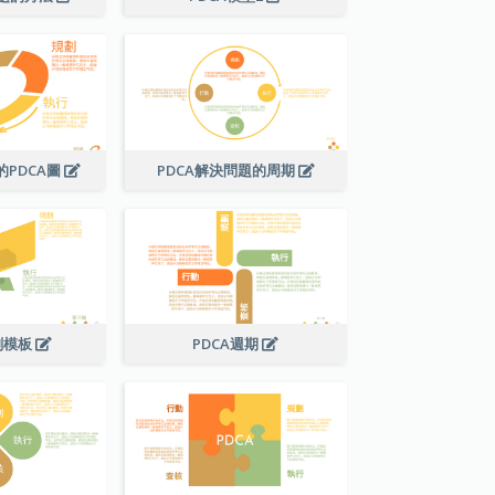
PDCA圖
PDCA解決問題的周期
劃模板
PDCA週期