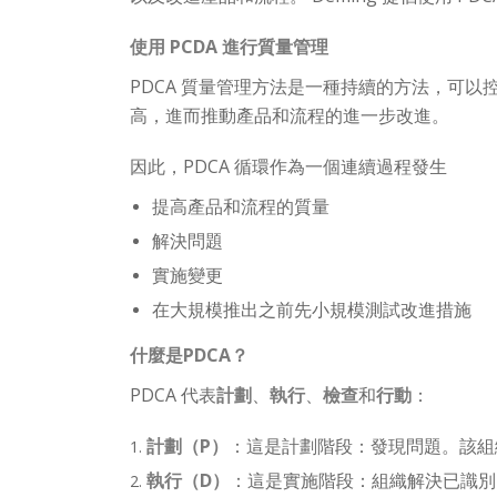
使用 PCDA 進行質量管理
PDCA 質量管理方法是一種持續的方法，可
高，進而推動產品和流程的進一步改進。
因此，PDCA 循環作為一個連續過程發生
提高產品和流程的質量
解決問題
實施變更
在大規模推出之前先小規模測試改進措施
什麼是PDCA？
PDCA 代表
計劃
、
執行
、
檢查
和
行動
：
計劃（P）
：這是計劃階段：發現問題。該組
執行（D）
：這是實施階段：組織解決已識別