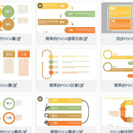
PDCA圖
簡單的PDCA循環示例
四步PDC
DCA圖
簡單的PDCA計劃
簡單的PD
的PDCA圖表
簡單PDCA圖表2
PDCA解決