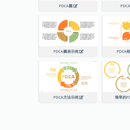
PDCA圖
PDC
PDCA圖表示例
PDCA
PDCA方法示例
簡單的P