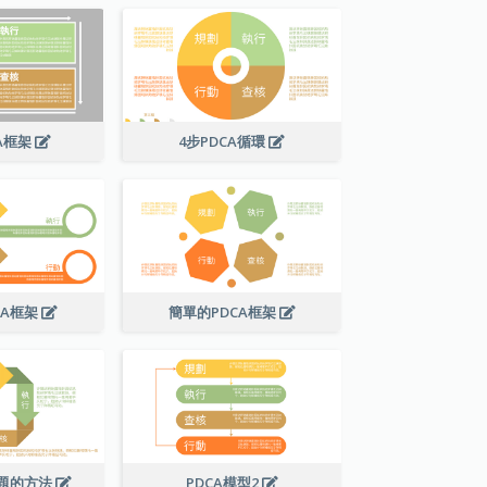
A框架
4步PDCA循環
CA框架
簡單的PDCA框架
問題的方法
PDCA模型2