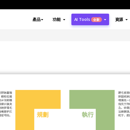
產品
功能
AI Tools
資源
全新