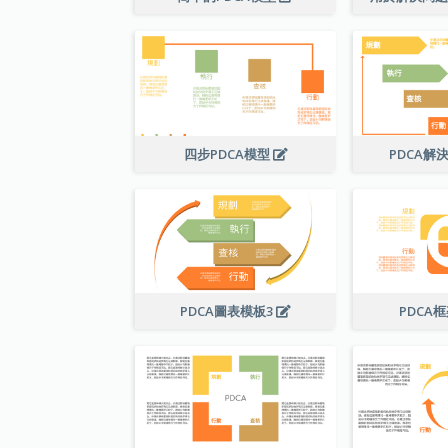
四步PDCA模型
PDCA解
PDCA圖表模板3
PDCA