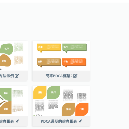
A方法示例
簡單PDCA框架2
的信息圖表
PDCA週期的信息圖表