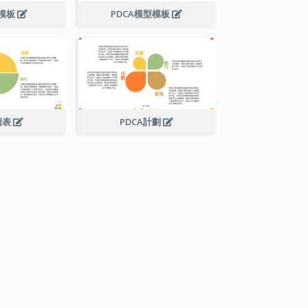
圖模板
PDCA模型模板
圖表
PDCA計劃