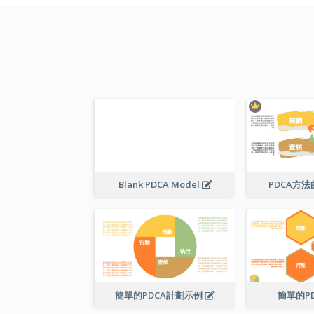
Blank PDCA Model
PDCA方
簡單的PDCA計劃示例
簡單的P