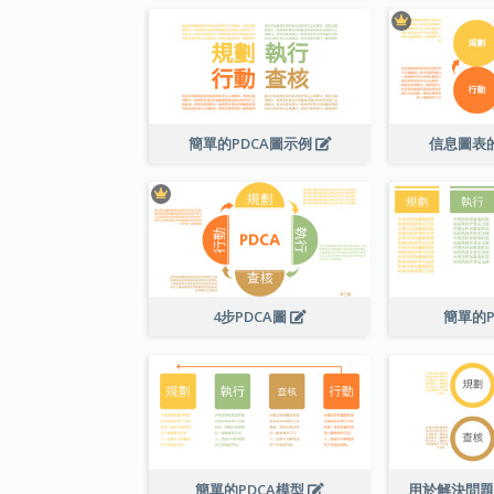
簡單的PDCA圖示例
信息圖表的
4步PDCA圖
簡單的P
簡單的PDCA模型
用於解決問題