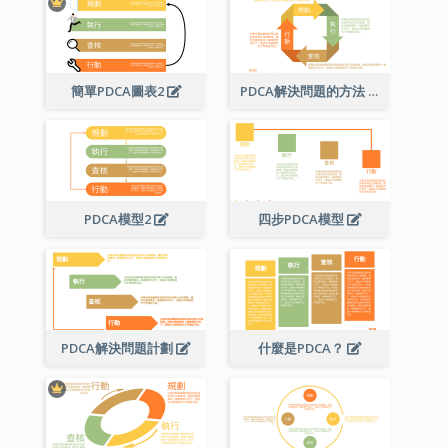
簡單PDCA圖表2
PDCA解決問題的方法
PDCA模型2
四步PDCA模型
PDCA解決問題計劃
什麼是PDCA？