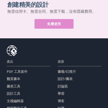
創建精美的設計
無需信用卡、無需合同、無需下載，沒有隱藏費用。
免費使用
產品
資源
PDF 工具套件
書籍/幻燈片
翻頁書本
設計/圖表
圖表工具
討論區
設計工具
學習
文檔編輯器
博客