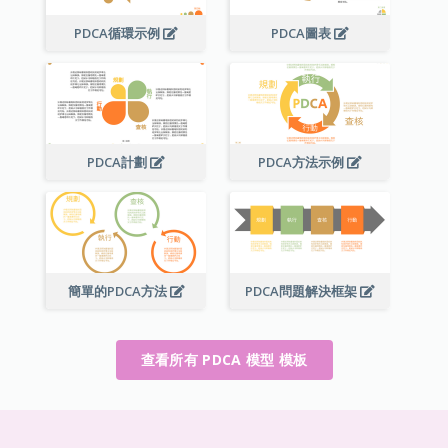
PDCA循環示例
PDCA圖表
PDCA計劃
PDCA方法示例
簡單的PDCA方法
PDCA問題解決框架
查看所有 PDCA 模型 模板