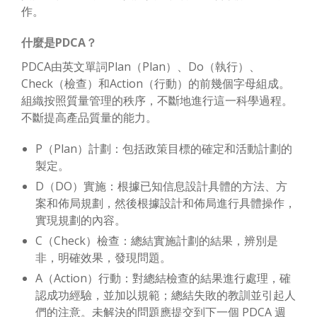
作。
什麼是PDCA？
PDCA由英文單詞Plan（Plan）、Do（執行）、
Check（檢查）和Action（行動）的前幾個字母組成。
組織按照質量管理的秩序，不斷地進行這一科學過程。
不斷提高產品質量的能力。
P（Plan）計劃：包括政策目標的確定和活動計劃的
製定。
D（DO）實施：根據已知信息設計具體的方法、方
案和佈局規劃，然後根據設計和佈局進行具體操作，
實現規劃的內容。
C（Check）檢查：總結實施計劃的結果，辨別是
非，明確效果，發現問題。
A（Action）行動：對總結檢查的結果進行處理，確
認成功經驗，並加以規範；總結失敗的教訓並引起人
們的注意。未解決的問題應提交到下一個 PDCA 週