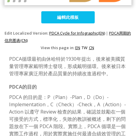
編輯此模板
Edit Localized Version:
PDCA Cycle for Infographic(EN)
|
PDCA周期的
信息图表(CN)
View this page in:
EN
TW
CN
PDCA循環最初由休哈特於1930年提出，後來被美國質
量管理專家戴明博士發現，形成戴明循環。後來被日本
管理專家廣泛用於產品質量的持續改進過程中。
PDCA的目的
PDCA 的目的是：P（Plan）-Plan，D（Do）-
Implementation，C（Check）-Check，A（Action）-
Action 以遵守 Review 檢查的結果，確認並鼓勵在一個
可接受的方式，標準化，失敗的教訓被概述，剩下的問
題放在下一個 PDCA 階段。實際上，PDCA 循環是一個
實際工作過程，用於實際實施任何最適合績效管理的工