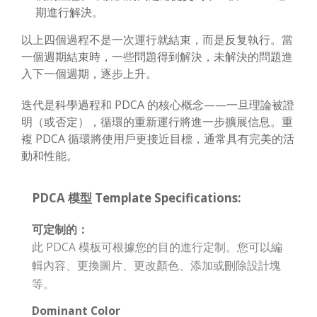
期進行解決。
以上四個過程不是一次運行就結束，而是反复執行。當
一個週期結束時，一些問題得到解決，未解決的問題進
入下一個週期，逐步上升。
迭代是科學過程和 PDCA 的核心概念——一旦理論被證
明（或否定），循環的重新運行將進一步擴展信息。重
複 PDCA 循環將使用戶更接近目標，通常具有完美的活
動和性能。
PDCA 模型 Template Specifications:
可定制的：
此 PDCA 模板可根據您的目的進行定制。您可以編
輯內容、更換圖片、更改顏色、添加或刪除設計塊
等。
Dominant Color