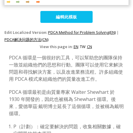
編輯此模板
Edit Localized Version:
PDCA Method for Problem Solving(EN)
|
PDCA解决问题的方法(CN)
View this page in:
EN
TW
CN
PDCA 循環是一個很好的工具，可以幫助您的團隊保持
一致並組織他們的思想和行動。團隊可以使用它來解決
問題和尋找解決方案，以及改進業務流程。許多組織使
用 PDCA 模式來組織他們的質量改進工作。
PDCA 循環最初是由質量專家 Walter Shewhart 於
1930 年開發的，因此也被稱為 Shewhart 循環。後
來，愛德華茲·戴明博士延長了這個循環，並被稱為戴明
循環。
P（計劃）：確定要解決的問題，收集相關數據，確