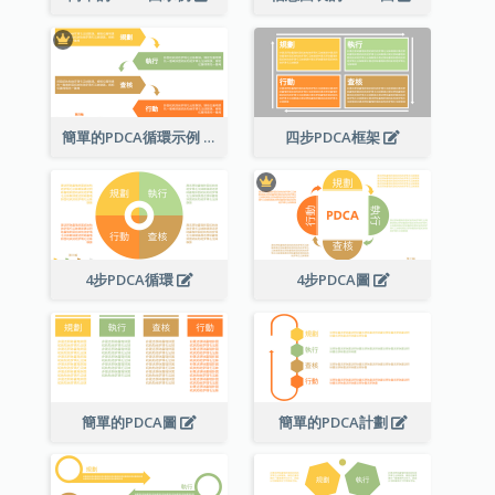
簡單的PDCA循環示例
四步PDCA框架
4步PDCA循環
4步PDCA圖
簡單的PDCA圖
簡單的PDCA計劃