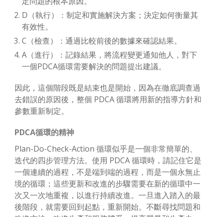
定問題的根本原因。
D（執行）：制定和實施解決方案；決定如何衡量其
有效性。
C（檢查）：通過比較前後的數據來確認結果。
A（進行）：記錄結果，將流程變更通知他人，對下
一個PDCA循環需要解決的問題提出建議。
因此，這個階段既是結束也是開始，因為在徹底調查過
去錯誤的原因後，整個 PDCA 循環將用新的指導方針和
參數重新制定。
PDCA循環的精神
Plan-Do-Check-Action 循環似乎是一個非常簡單的、
迭代的四步管理方法。使用 PDCA 循環時，請記住它是
一個連續的過程，不是端到端的過程，而是一個永無止
境的循環；這些更新和改進的步驟需要在新的循環中一
次又一次地重複，以進行持續改進。一旦進入踏入的最
後階段，就需要回到起點，重新開始。不斷尋找問題和