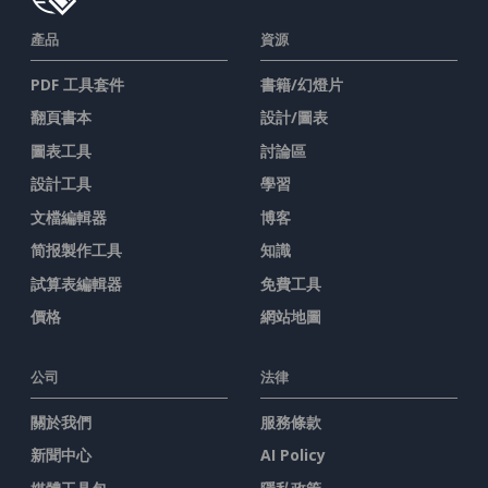
產品
資源
PDF 工具套件
書籍/幻燈片
翻頁書本
設計/圖表
圖表工具
討論區
設計工具
學習
文檔編輯器
博客
简报製作工具
知識
試算表編輯器
免費工具
價格
網站地圖
公司
法律
關於我們
服務條款
新聞中心
AI Policy