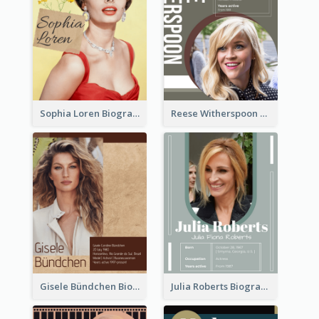
Sophia Loren Biography
Reese Witherspoon Biography
Gisele Bündchen Biography
Julia Roberts Biography