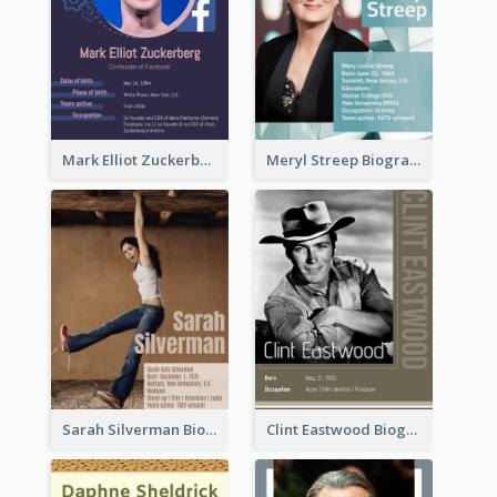
Mark Elliot Zuckerberg Biography
Meryl Streep Biography
Sarah Silverman Biography
Clint Eastwood Biography