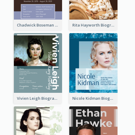
Chadwick Boseman Biography
Rita Hayworth Biography
Vivien Leigh Biography
Nicole Kidman Biography