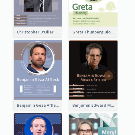
Christopher D'Olier Reeve Biography
Greta Thunberg Biography
Benjamin Géza Affleck Biography
Benjamin Edward Meara Stiller Biography