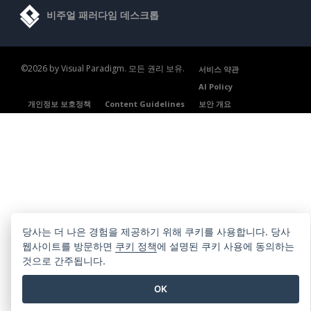
비주얼 패러다임 데스크톱
©2026 by Visual Paradigm. 모든 권리 보유.
서비스 약관
AI Policy
개인정보 보호정책
Content Guidelines
보안 개요
당사는 더 나은 경험을 제공하기 위해 쿠키를 사용합니다. 당사
웹사이트를 방문하면
쿠키 정책
에 설명된 쿠키 사용에 동의하는
것으로 간주됩니다.
OK