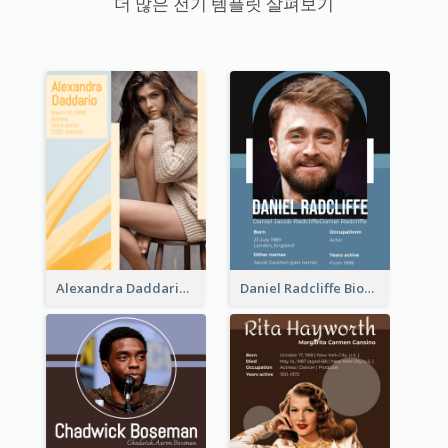
더 많은 전기 템플릿 살펴보기
Alexandra Daddario Biography
Daniel Radcliffe Biography