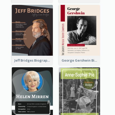
Jeff Bridges Biography
George Gershwin Biography