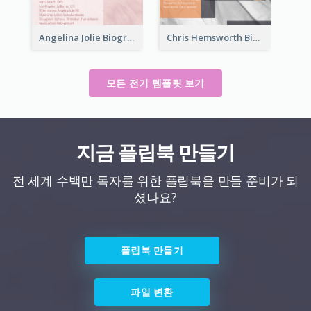
Angelina Jolie Biography
Chris Hemsworth Biography
모든 전기 템플릿 보기
지금 플립북 만들기
전 세계 수백만 독자를 위한 플립북을 만들 준비가 되
셨나요?
플립북 만들기
파일 변환