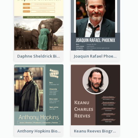
Daphne Sheldrick Biography
Joaquin Rafael Phoenix Biography
Anthony Hopkins Biography
Keanu Reeves Biography