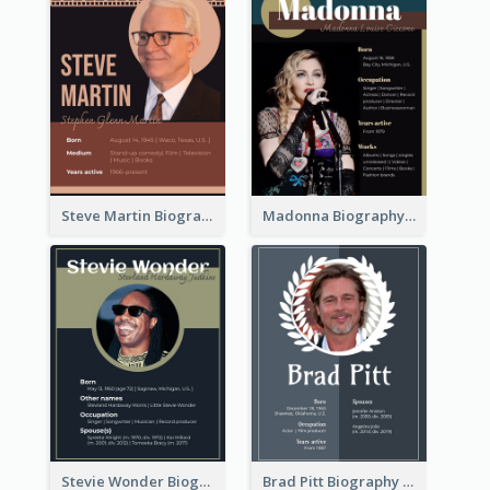
Steve Martin Biography
Madonna Biography
Stevie Wonder Biography
Brad Pitt Biography