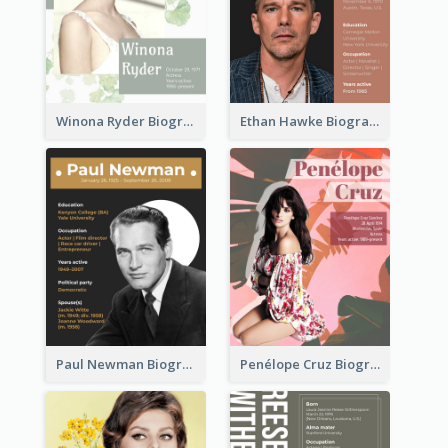
Winona Ryder Biography
Ethan Hawke Biography
Paul Newman Biography
Penélope Cruz Biography