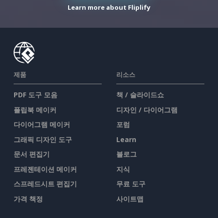
Learn more about Fliplify
제품
리소스
PDF 도구 모음
책 / 슬라이드쇼
플립북 메이커
디자인 / 다이어그램
다이어그램 메이커
포럼
그래픽 디자인 도구
Learn
문서 편집기
블로그
프레젠테이션 메이커
지식
스프레드시트 편집기
무료 도구
가격 책정
사이트맵