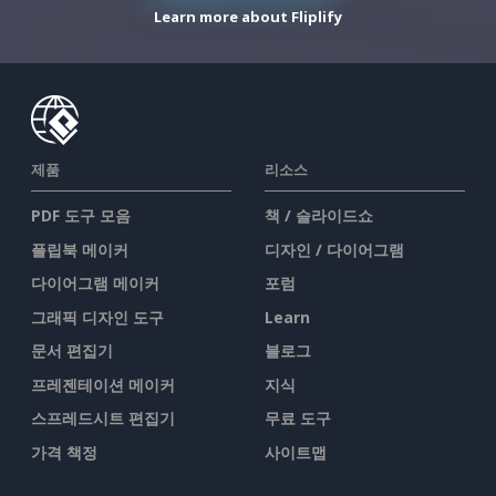
Learn more about Fliplify
제품
리소스
PDF 도구 모음
책 / 슬라이드쇼
플립북 메이커
디자인 / 다이어그램
다이어그램 메이커
포럼
그래픽 디자인 도구
Learn
문서 편집기
블로그
프레젠테이션 메이커
지식
스프레드시트 편집기
무료 도구
가격 책정
사이트맵