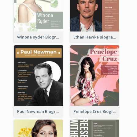
Winona Ryder Biography
Ethan Hawke Biography
Paul Newman Biography
Penélope Cruz Biography