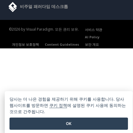
비주얼 패러다임 데스크톱
©2026 by Visual Paradigm. 모든 권리 보유.
서비스 약관
AI Policy
개인정보 보호정책
Content Guidelines
보안 개요
당사는 더 나은 경험을 제공하기 위해 쿠키를 사용합니다. 당사
웹사이트를 방문하면
쿠키 정책
에 설명된 쿠키 사용에 동의하는
것으로 간주됩니다.
OK