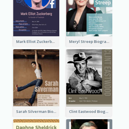
Mark Elliot Zuckerberg Biography
Meryl Streep Biography
Sarah Silverman Biography
Clint Eastwood Biography