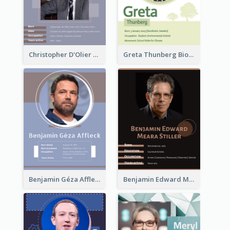
Christopher D'Olier Reeve Biography
Greta Thunberg Biography
Benjamin Géza Affleck Biography
Benjamin Edward Meara Stiller Biography