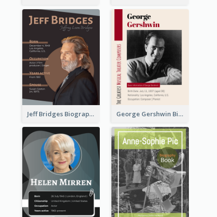
Jeff Bridges Biography
George Gershwin Biography