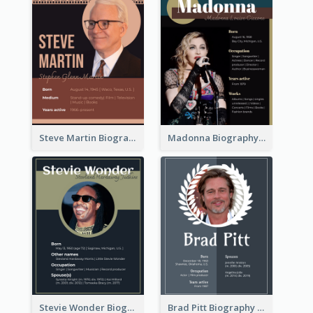
Steve Martin Biography
Madonna Biography
Stevie Wonder Biography
Brad Pitt Biography