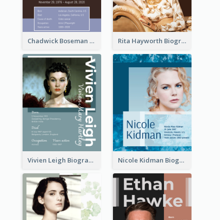
Chadwick Boseman Biography
Rita Hayworth Biography
Vivien Leigh Biography
Nicole Kidman Biography