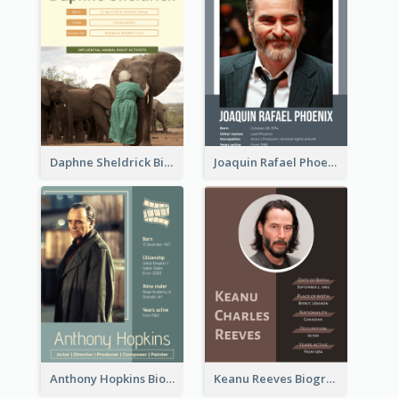
Daphne Sheldrick Biography
Joaquin Rafael Phoenix Biography
Anthony Hopkins Biography
Keanu Reeves Biography