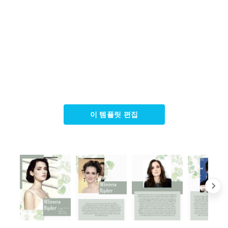
이 템플릿 편집