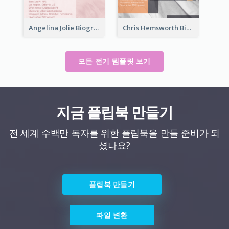
Angelina Jolie Biography
Chris Hemsworth Biography
모든 전기 템플릿 보기
지금 플립북 만들기
전 세계 수백만 독자를 위한 플립북을 만들 준비가 되
셨나요?
플립북 만들기
파일 변환