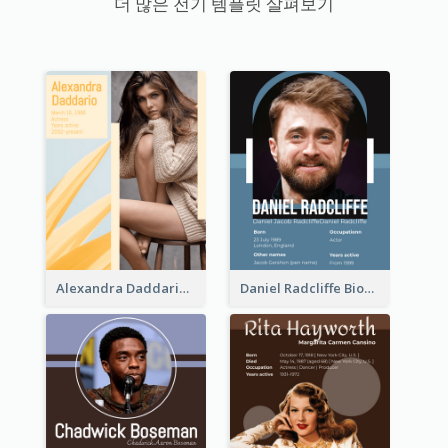
더 많은 전기 템플릿 살펴보기
Alexandra Daddario Biography
Daniel Radcliffe Biography