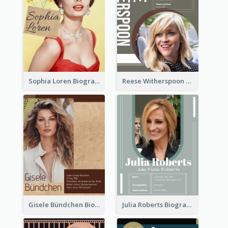
Sophia Loren Biography
Reese Witherspoon Biography
Gisele Bündchen Biography
Julia Roberts Biography