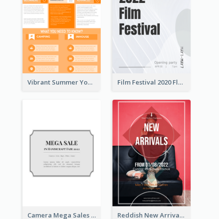
Vibrant Summer Youth Flyer Design Templates
Film Festival 2020 Flyer
Camera Mega Sales Flyer
Reddish New Arrivals Flyer