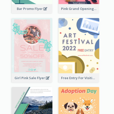
Bar Promo Flyer
Pink Grand Opening Flyer
Girl Pink Sale Flyer
Free Entry For Visiting Art Fest Flyer