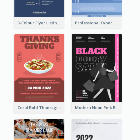
3-Colour Flyer Listing Christmas Activities
Professional Cyber Monday Free Delivery Promotion Flyer Design
Coral Bold Thanksgiving Dinner Promotion Flyer
Modern Neon Pink Black Friday Shopping Sale Day Flyer