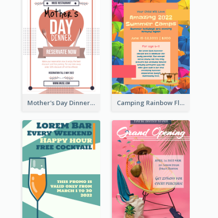
Mother's Day Dinner Promotion Flyer
Camping Rainbow Flyer