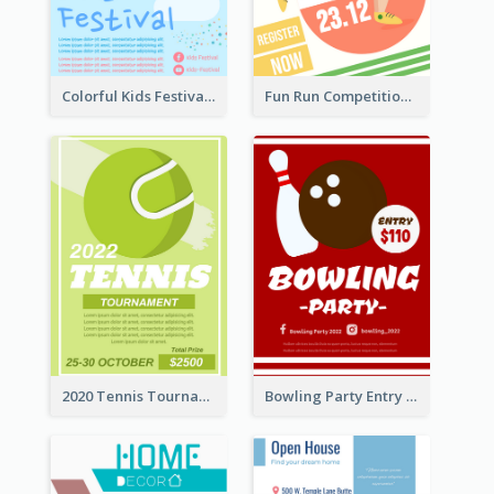
Colorful Kids Festival Flyer
Fun Run Competition Flyer
2020 Tennis Tournament Flyer
Bowling Party Entry Flyer