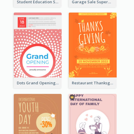
Student Education Study Flyer
Garage Sale Supermarket Flyer
Dots Grand Opening Flyers
Restaurant Thanksgiving Promote Flyers