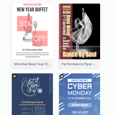
Minimal New Year Dinning Promotion Design Idea
Performance Flyer With Monochrome Photo