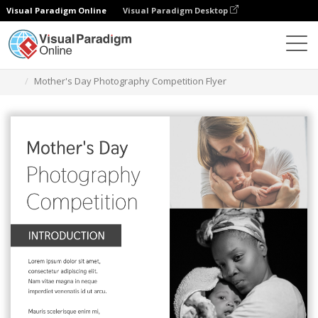
Visual Paradigm Online
Visual Paradigm Desktop
Narzędzie do projektowania grafiki
Szablony
Ulotki
Mother's Day Photography Competition Flyer