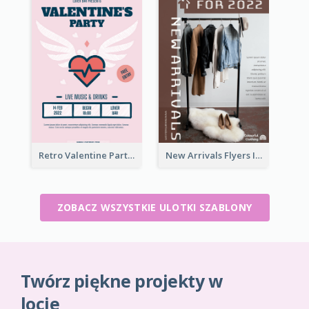
Retro Valentine Party Pink Flyers Design Templates
New Arrivals Flyers In In Brown Colour Tone
ZOBACZ WSZYSTKIE ULOTKI SZABLONY
Twórz piękne projekty w
locie