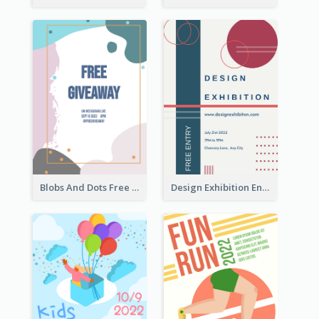
Blobs And Dots Free Giveaway Flyer
Design Exhibition Entry Flyer