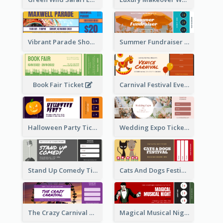
Vibrant Parade Show Ticket Design
Summer Fundraiser Event Ticket
Book Fair Ticket
Carnival Festival Event Ticket
Halloween Party Ticket
Wedding Expo Ticket
Stand Up Comedy Ticket
Cats And Dogs Festival Ticket
The Crazy Carnival Ticket
Magical Musical Night Ticket