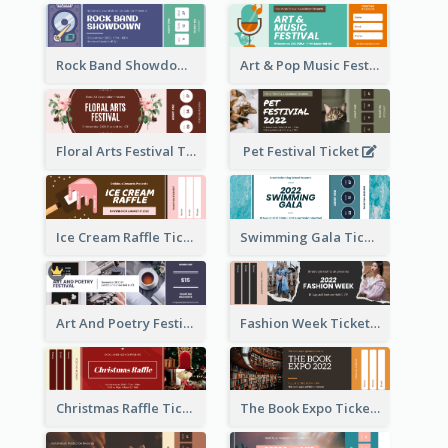
Rock Band Showdown Ticket
Art & Pop Music Festival Ticket
Floral Arts Festival Ticket
Pet Festival Ticket
Ice Cream Raffle Ticket
Swimming Gala Ticket
Art And Poetry Festival Ticket
Fashion Week Ticket
Christmas Raffle Ticket
The Book Expo Ticket