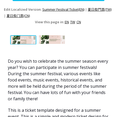
Edit Localized Version:
Summer Festival Ticket(EN)
|
夏日祭門票(TW)
|
夏日祭门票(CN)
View this page in:
EN
TW
CN
Do you wish to celebrate the summer season every
year? You can participate in summer festivals!
During the summer festival, various events like
food events, music events, historical events, and
more will be held during the period of the summer
festival. You can have lots of fun with your friends
or family there!
This is a ticket template designed for a summer
event. This is a simple and modern ticket design for