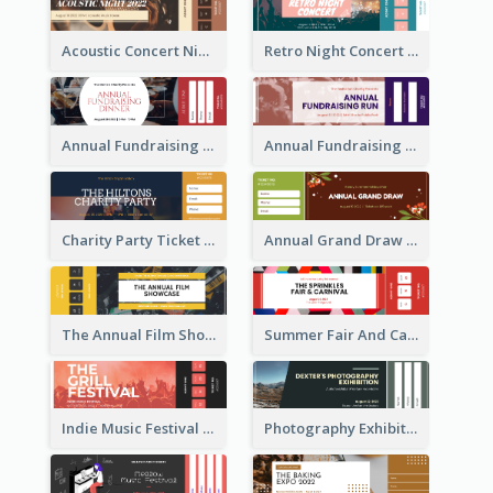
Acoustic Concert Night Ticket
Retro Night Concert Ticket
Annual Fundraising Dinner Ticket
Annual Fundraising Run Ticket
Charity Party Ticket
Annual Grand Draw Ticket
The Annual Film Showcase Ticket
Summer Fair And Carnival Ticket
Indie Music Festival Ticket
Photography Exhibition Ticket