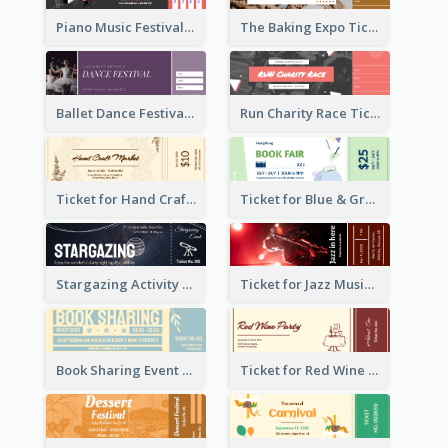
Piano Music Festival Ticket
The Baking Expo Ticket
Ballet Dance Festival Ticket
Run Charity Race Ticket
Ticket for Hand Craft Market
Ticket for Blue & Green Book Fair
Stargazing Activity Ticket
Ticket for Jazz Music Festival
Book Sharing Event Ticket
Ticket for Red Wine Party