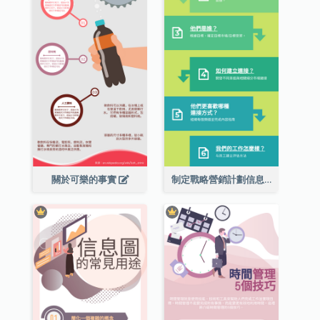
關於可樂的事實
制定戰略營銷計劃信息圖表