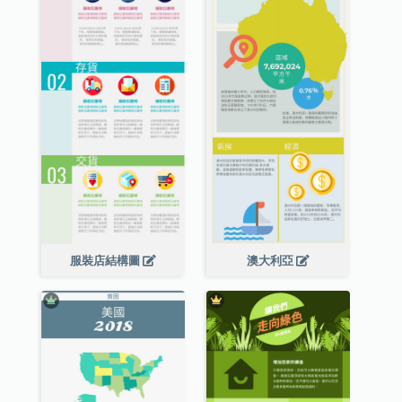
服裝店結構圖
澳大利亞