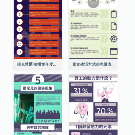
伯克希爾·哈撒韋年度股東大會的11個要點
素食生活方式信息圖表