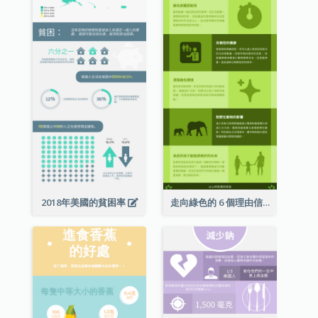
2018年美國的貧困率
走向綠色的 6 個理由信息圖表