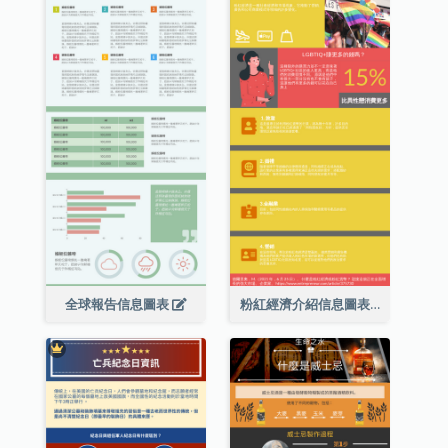
全球報告信息圖表
粉紅經濟介紹信息圖表