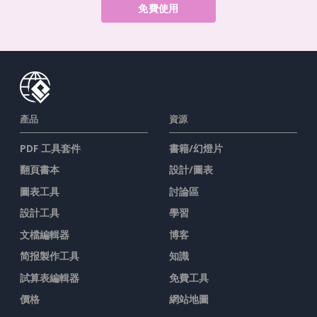
免費使用
產品
資源
PDF 工具套件
書籍/幻燈片
翻頁書本
設計/圖表
圖表工具
討論區
設計工具
學習
文檔編輯器
博客
简报製作工具
知識
試算表編輯器
免費工具
價格
網站地圖