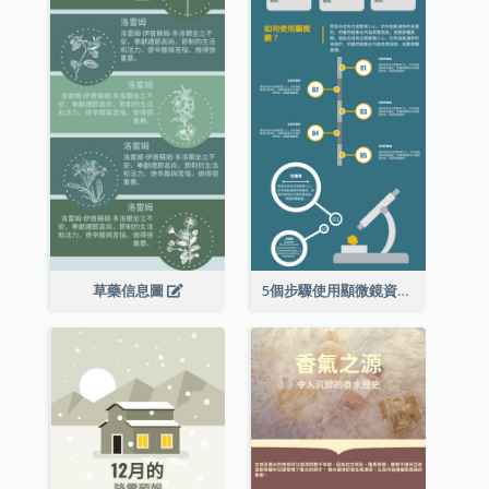
草藥信息圖
5個步驟使用顯微鏡資料圖