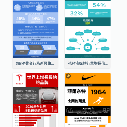
9個消費者行為新興趨勢信息圖表
視頻流媒體行業增長信息圖表