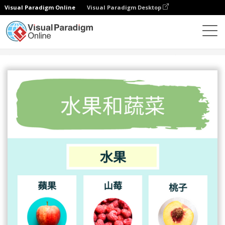
Visual Paradigm Online
Visual Paradigm Desktop
設計
模板
信息圖表
水果和蔬菜信息圖