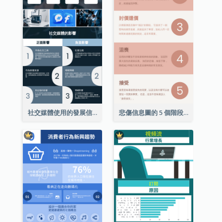
社交媒體使用的發展信息圖表
悲傷信息圖的 5 個階段（附解釋）