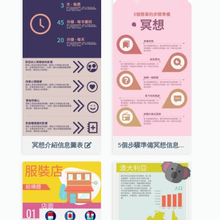
冥想介紹信息圖表
5個步驟準備冥想信息圖表