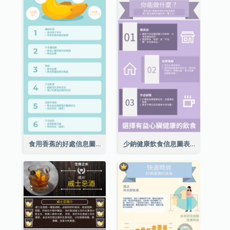
食用香蕉的好處信息圖表
少鈉健康飲食信息圖表