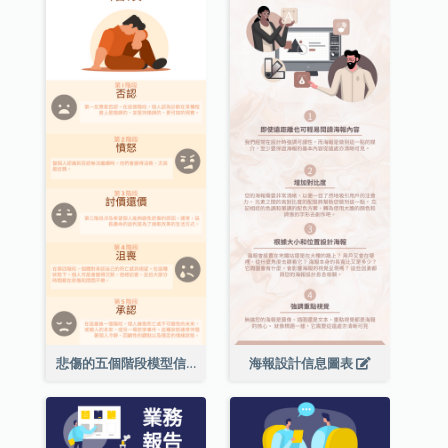
悲傷的五個階段模型信息圖表
海報設計信息圖表