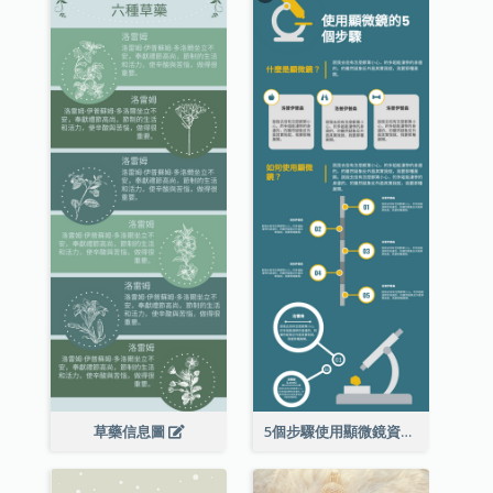
草藥信息圖
5個步驟使用顯微鏡資料圖