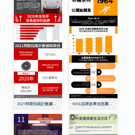
2021特斯拉統計數據和資訊信息圖表
NIKE品牌故事信息圖表