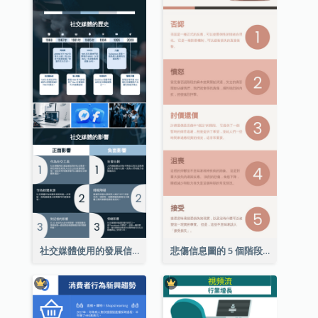
社交媒體使用的發展信息圖表
悲傷信息圖的 5 個階段（附解釋）