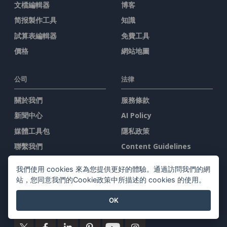
文檔編輯器
博客
简报製作工具
知識
試算表編輯器
免費工具
價格
網站地圖
公司
法律
關於我們
服務條款
新聞中心
AI Policy
媒體工具包
隱私政策
聯繫我們
Content Guidelines
安全概述
我們使用 cookies 來為您提供更好的體驗。通過訪問我們的網
舉報投訴
站，您同意我們的Cookie政策中所描述的 cookies 的使用。
OK
與我們聯系