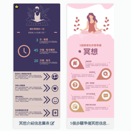
冥想介紹信息圖表
5個步驟準備冥想信息圖表