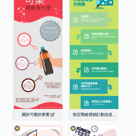
關於可樂的事實
制定戰略營銷計劃信息圖表