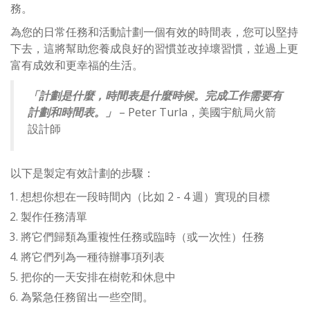
務。
為您的日常任務和活動計劃一個有效的時間表，您可以堅持
下去，這將幫助您養成良好的習慣並改掉壞習慣，並過上更
富有成效和更幸福的生活。
「計劃是什麼，時間表是什麼時候。完成工作需要有
計劃和時間表。」
– Peter Turla，美國宇航局火箭
設計師
以下是製定有效計劃的步驟：
想想你想在一段時間內（比如 2 - 4 週）實現的目標
製作任務清單
將它們歸類為重複性任務或臨時（或一次性）任務
將它們列為一種待辦事項列表
把你的一天安排在樹乾和休息中
為緊急任務留出一些空間。