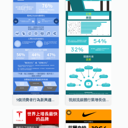
9個消費者行為新興趨勢信息圖表
視頻流媒體行業增長信息圖表