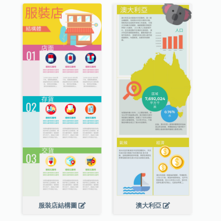
服裝店結構圖
澳大利亞