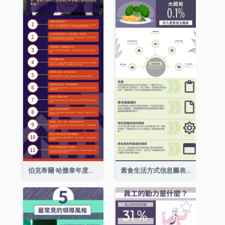
伯克希爾·哈撒韋年度股東大會的11個要點
素食生活方式信息圖表