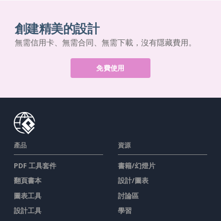
創建精美的設計
無需信用卡、無需合同、無需下載，沒有隱藏費用。
免費使用
產品
資源
PDF 工具套件
書籍/幻燈片
翻頁書本
設計/圖表
圖表工具
討論區
設計工具
學習