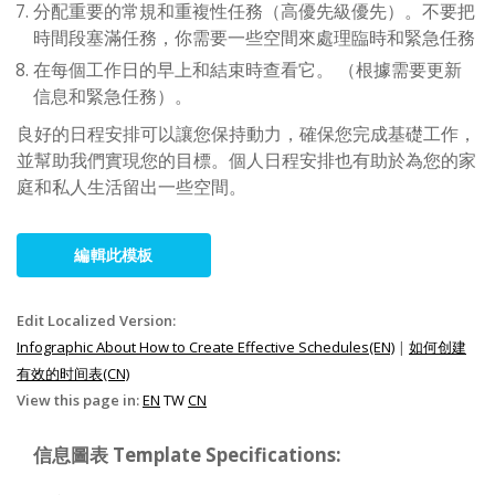
分配重要的常規和重複性任務（高優先級優先）。不要把
時間段塞滿任務，你需要一些空間來處理臨時和緊急任務
在每個工作日的早上和結束時查看它。 （根據需要更新
信息和緊急任務）。
良好的日程安排可以讓您保持動力，確保您完成基礎工作，
並幫助我們實現您的目標。個人日程安排也有助於為您的家
庭和私人生活留出一些空間。
編輯此模板
Edit Localized Version:
Infographic About How to Create Effective Schedules(EN)
|
如何创建
有效的时间表(CN)
View this page in:
EN
TW
CN
信息圖表 Template Specifications: