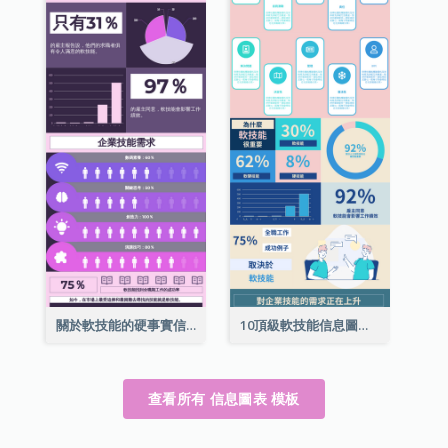
關於軟技能的硬事實信息圖表
10頂級軟技能信息圖表
查看所有 信息圖表 模板