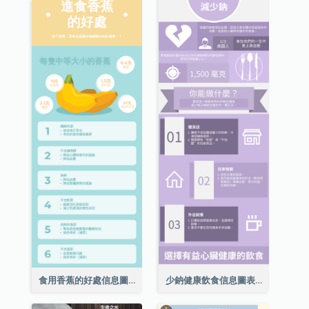
食用香蕉的好處信息圖表
少鈉健康飲食信息圖表