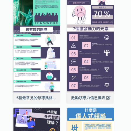
5種最常見的領導風格信息圖表
激勵領導力信息圖表