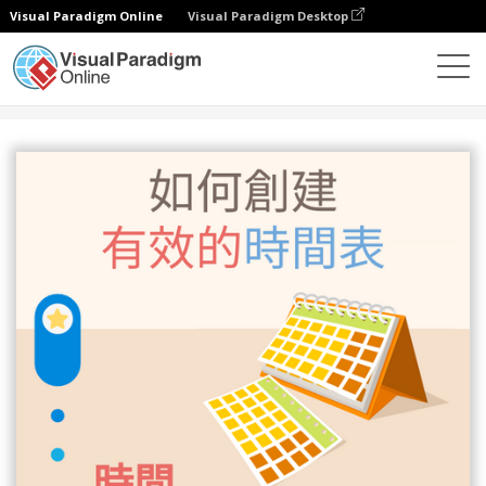
Visual Paradigm Online
Visual Paradigm Desktop
設計
模板
信息圖表
如何創建有效的時間表