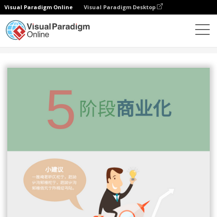
Visual Paradigm Online
Visual Paradigm Desktop
设计
模板
信息图表
商业化的五个阶段