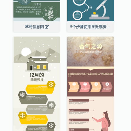
草药信息图
5个步骤使用显微镜资料图