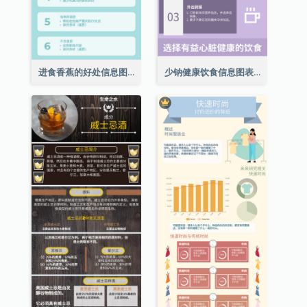
进食香蕉的好处信息图表
少钠健康饮食信息图表