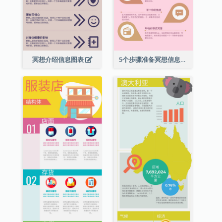
冥想介绍信息图表
5个步骤准备冥想信息图表