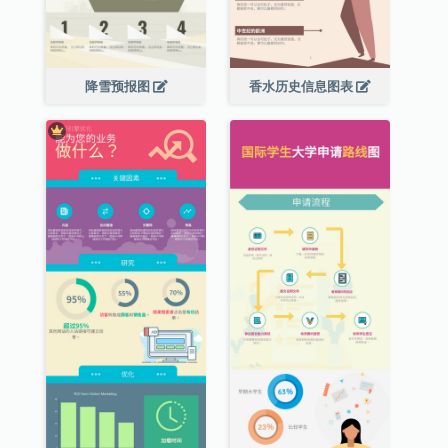
降雪预报图
香水历史信息图表