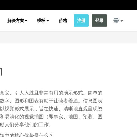
解决方案
模板
价格
注册
登录
1
意义、引人入胜且非常有用的演示形式。简单的
数字、图形和图表有助于让读者着迷。信息图表
以视觉形式展示，旨在快速、清晰地直观呈现资
和易消化的视觉插图（即事实、地图、预测、图
励人们分享他们的工作。
销中的核心优势是什么？