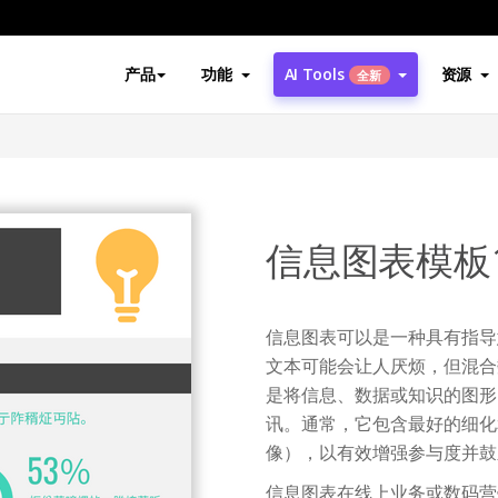
产品
功能
AI Tools
资源
全新
信息图表模板
信息图表可以是一种具有指导
文本可能会让人厌烦，但混合
是将信息、数据或知识的图形
讯。通常，它包含最好的细化
像），以有效增强参与度并鼓
信息图表在线上业务或数码营