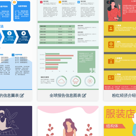
的信息圖表
全球报告信息图表
粉红经济介