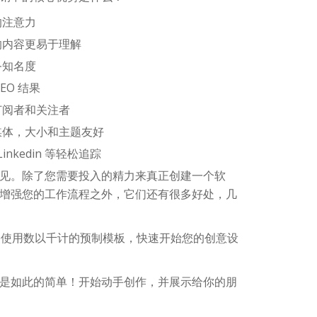
的注意力
的内容更易于理解
务知名度
EO 结果
订阅者和关注者
媒体，大小和主题友好
或 Linkedin 等轻松追踪
见。除了您需要投入的精力来真正创建一个软
增强您的工作流程之外，它们还有很多好处，几
m Online使用数以千计的预制模板，快速开始您的创意设
是如此的简单！开始动手创作，并展示给你的朋