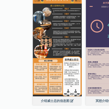
介绍威士忌的信息图
冥想介绍