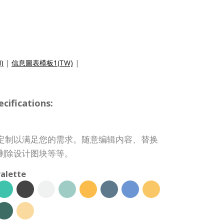
N)
|
信息圖表模板1(TW)
|
ifications:
定制以满足您的需求。随意编辑内容、替换
删除设计图块等等。
alette