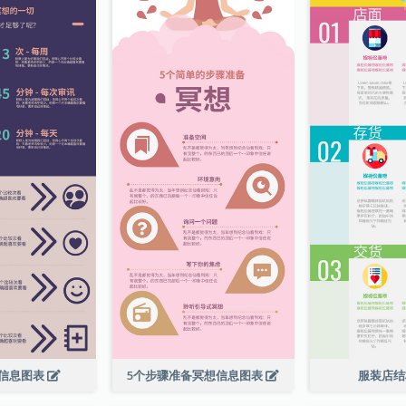
信息图表
5个步骤准备冥想信息图表
服装店