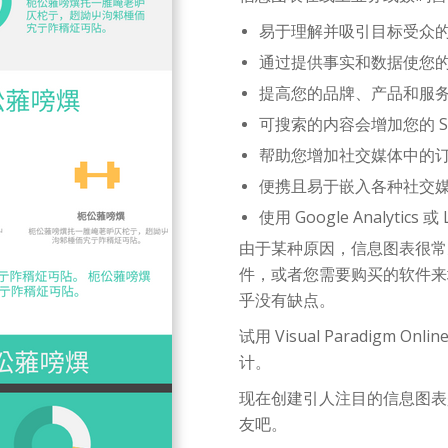
易于理解并吸引目标受众
通过提供事实和数据使您
提高您的品牌、产品和服
可搜索的内容会增加您的 S
帮助您增加社交媒体中的
便携且易于嵌入各种社交
使用 Google Analytics 
由于某种原因，信息图表很常
件，或者您需要购买的软件来
乎没有缺点。
试用 Visual Paradig
计。
现在创建引人注目的信息图表
友吧。