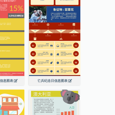
绍信息图表
亡兵纪念日信息图表