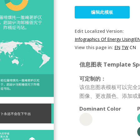
编辑此模板
Edit Localized Version:
Infographics Of Energy Using(E
View this page in:
EN
TW
CN
信息图表 Template Spec
可定制的：
该信息图表模板可以完全
图像、更改颜色、添加或
Dominant Color
P