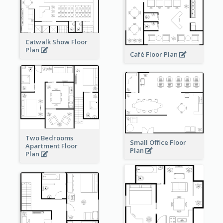
Catwalk Show Floor
Plan
Café Floor Plan
Two Bedrooms
Small Office Floor
Apartment Floor
Plan
Plan