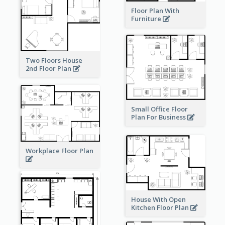
Floor Plan With
Furniture
Two Floors House
2nd Floor Plan
Small Office Floor
Plan For Business
Workplace Floor Plan
House With Open
Kitchen Floor Plan