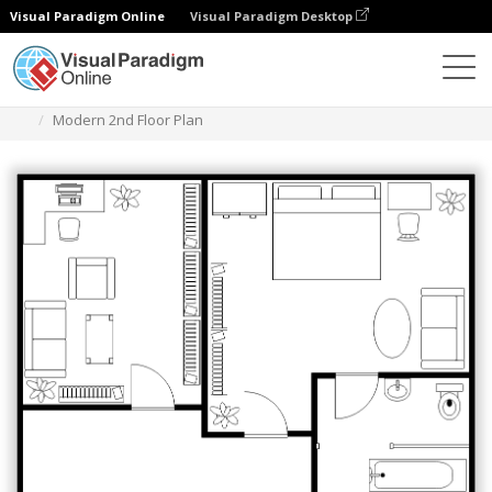
Visual Paradigm Online
Visual Paradigm Desktop
Diagramme
Vorlagen
Grundriss
Modern 2nd Floor Plan