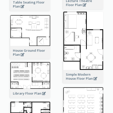
Lecture Theatre
Table Seating Floor
Floor Plan
Plan
House Ground Floor
Plan
Simple Modern
House Floor Plan
Library Floor Plan