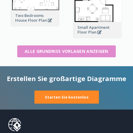
Two Bedrooms
House Floor Plan
Small Apartment
Floor Plan
ALLE GRUNDRISS VORLAGEN ANZEIGEN
Erstellen Sie großartige Diagramme
Starten Sie kostenlos