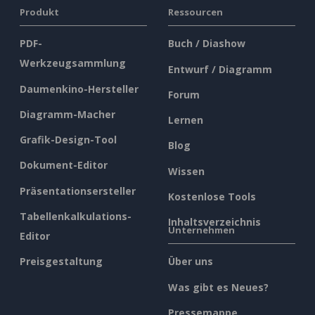
Produkt
Ressourcen
PDF-
Buch / Diashow
Werkzeugsammlung
Entwurf / Diagramm
Daumenkino-Hersteller
Forum
Diagramm-Macher
Lernen
Grafik-Design-Tool
Blog
Dokument-Editor
Wissen
Präsentationsersteller
Kostenlose Tools
Tabellenkalkulations-
Inhaltsverzeichnis
Unternehmen
Editor
Preisgestaltung
Über uns
Was gibt es Neues?
Pressemappe