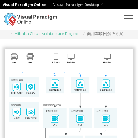
Visual Paradigm Online
Visual Paradigm Desktop
Des diagrammes
Templates
Alibaba Cloud Architecture Diagram
商用车联网解决方案