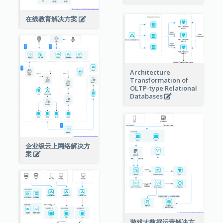
在线教育解决方案
Architecture
Transformation of
OLTP-type Relational
Databases
企业级云上网络解决方
案
游戏大数据运营解决方