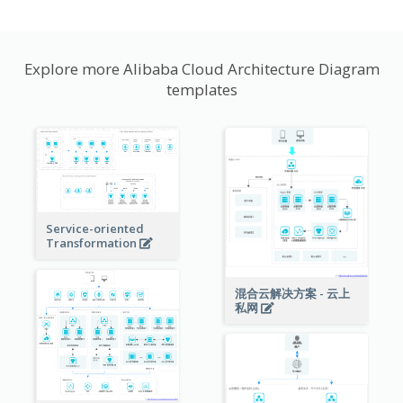
Explore more Alibaba Cloud Architecture Diagram
templates
Service-oriented
Transformation
混合云解决方案 - 云上
私网