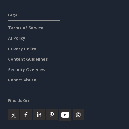
Legal
Terms of Service
AI Policy
Privacy Policy
Content Guidelines
Security Overview
Report Abuse
Find Us On