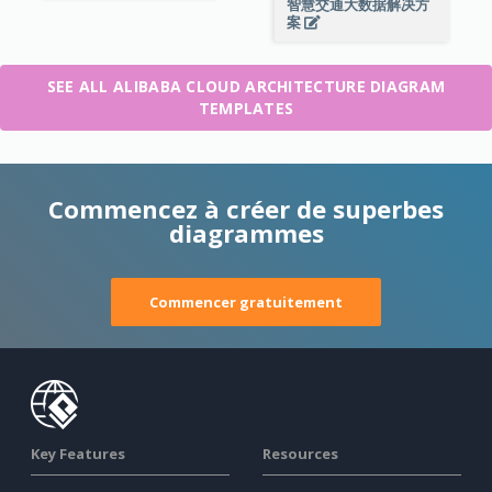
智慧交通大数据解决方
案
SEE ALL ALIBABA CLOUD ARCHITECTURE DIAGRAM
TEMPLATES
Commencez à créer de superbes
diagrammes
Commencer gratuitement
Key Features
Resources