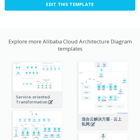
EDIT THIS TEMPLATE
Explore more Alibaba Cloud Architecture Diagram
templates
Service-oriented
Transformation
混合云解决方案 - 云上
私网