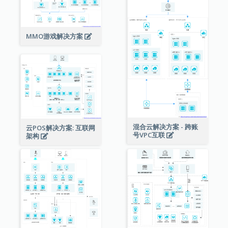
MMO游戏解决方案
混合云解决方案 - 跨账
云POS解决方案: 互联网
号VPC互联
架构