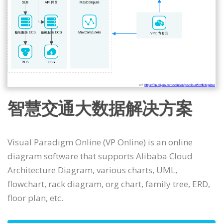
智慧交通大数据解决方案
Visual Paradigm Online (VP Online) is an online
diagram software that supports Alibaba Cloud
Architecture Diagram, various charts, UML,
flowchart, rack diagram, org chart, family tree, ERD,
floor plan, etc.