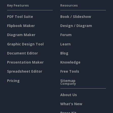
Key Features
Resources
PDF Tool Suite
Book / Slideshow
Flipbook Maker
Design / Diagram
Diagram Maker
Forum
Graphic Design Tool
Learn
Document Editor
Blog
Presentation Maker
Knowledge
Spreadsheet Editor
Free Tools
Pricing
Sitemap
Company
About Us
What's New
Press Kit