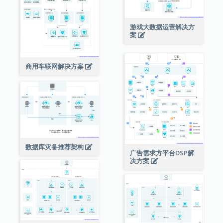
游戏大数据运营解决方
案
商用车联网解决方案
数据库灾备推荐架构
广告需求方平台DSP解
决方案