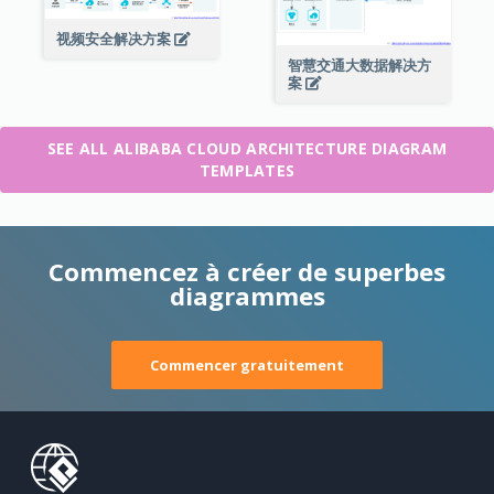
视频安全解决方案
智慧交通大数据解决方
案
SEE ALL ALIBABA CLOUD ARCHITECTURE DIAGRAM
TEMPLATES
Commencez à créer de superbes
diagrammes
Commencer gratuitement