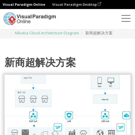
Visual Paradigm Online
Visual Paradigm Desktop
Des diagrammes
Templates
Alibaba Cloud Architecture Diagram
新商超解决方案
新商超解决方案