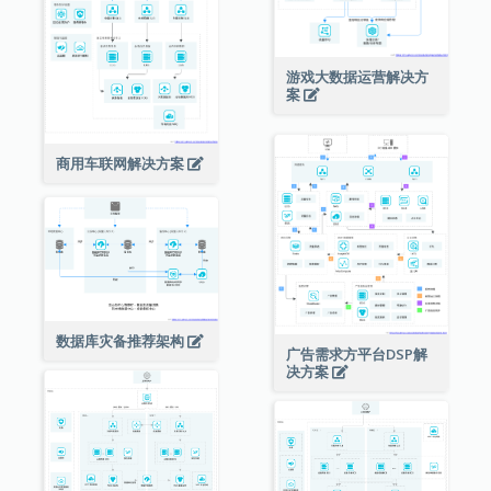
游戏大数据运营解决方
案
商用车联网解决方案
数据库灾备推荐架构
广告需求方平台DSP解
决方案