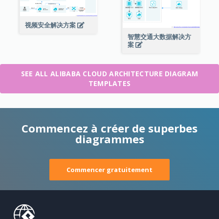
视频安全解决方案
智慧交通大数据解决方
案
SEE ALL ALIBABA CLOUD ARCHITECTURE DIAGRAM
TEMPLATES
Commencez à créer de superbes
diagrammes
Commencer gratuitement