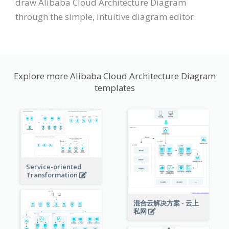
draw Alibaba Cloud Architecture Diagram
through the simple, intuitive diagram editor.
Explore more Alibaba Cloud Architecture Diagram
templates
Service-oriented
Transformation
混合云解决方案 - 云上
私网