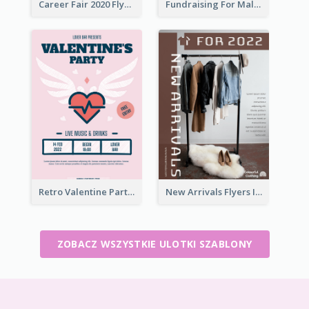
Career Fair 2020 Flyer
Fundraising For Malaria Flyer Design
Retro Valentine Party Pink Flyers Design Templates
New Arrivals Flyers In In Brown Colour Tone
ZOBACZ WSZYSTKIE ULOTKI SZABLONY