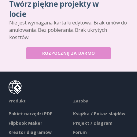
Twórz piękne projekty w
locie
Nie jest wymagana karta kredytowa. Brak umów do
anulowania. Bez pobierania. Brak ukrytych
kosztów.
ROZPOCZNIJ ZA DARMO
Produkt
Zasoby
Pakiet narzędzi PDF
Książka / Pokaz slajdów
Flipbook Maker
Projekt / Diagram
Kreator diagramów
Forum