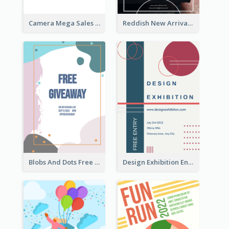
Camera Mega Sales Flyer
Reddish New Arrivals Flyer
Blobs And Dots Free Giveaway Flyer
Design Exhibition Entry Flyer