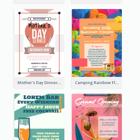
Mother's Day Dinner Promotion Flyer
Camping Rainbow Flyer