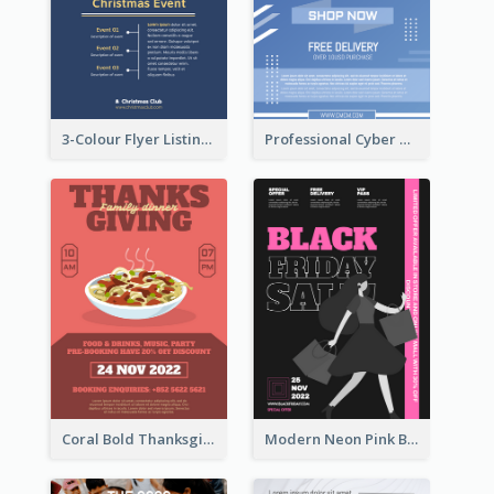
3-Colour Flyer Listing Christmas Activities
Professional Cyber Monday Free Delivery Promotion Flyer Design
Coral Bold Thanksgiving Dinner Promotion Flyer
Modern Neon Pink Black Friday Shopping Sale Day Flyer