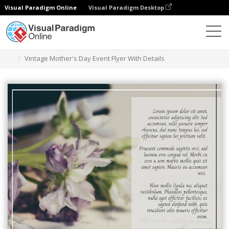
Visual Paradigm Online
Visual Paradigm Desktop
Narzędzie do projektowania grafiki
Szablony
Ulotki
Vintage Mother's Day Event Flyer With Details