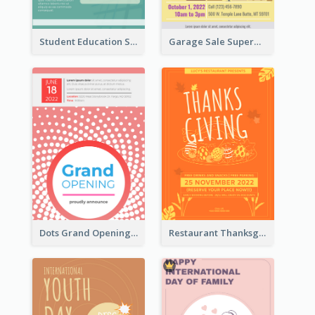
Student Education Study Flyer
Garage Sale Supermarket Flyer
Dots Grand Opening Flyers
Restaurant Thanksgiving Promote Flyers