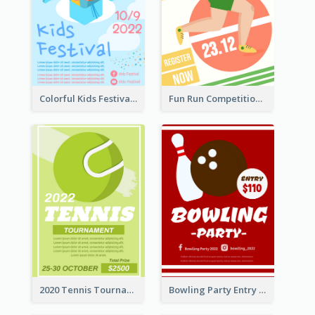
Colorful Kids Festival Flyer
Fun Run Competition Flyer
2020 Tennis Tournament Flyer
Bowling Party Entry Flyer