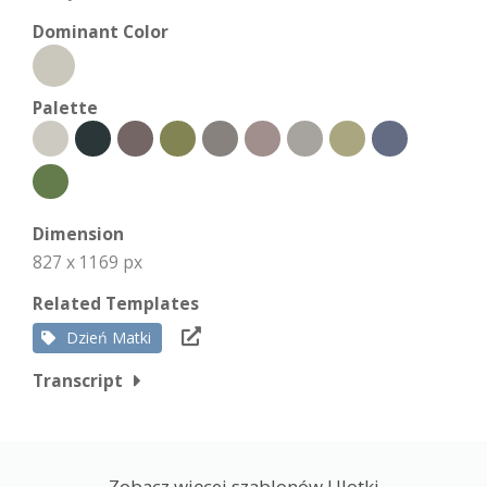
Dominant Color
Palette
Dimension
827 x 1169 px
Related Templates
Dzień Matki
Transcript
Zobacz więcej szablonów Ulotki