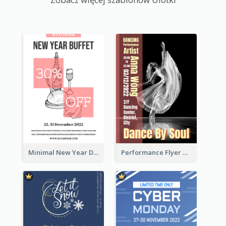
Minimal New Year Dinning Promotion Design Idea
Performance Flyer With Monochrome Photo