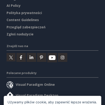
AI Policy
Polityka prywatności
Content Guidelines
Przegląd zabezpieczeń
Zgłoś nadużycie
Znajdź nas na
Polecane produkty
Visual Paradigm Online
Visual Paradigm Desktop
Używamy plików cookie, aby zapewnić lepsze wrażenia.