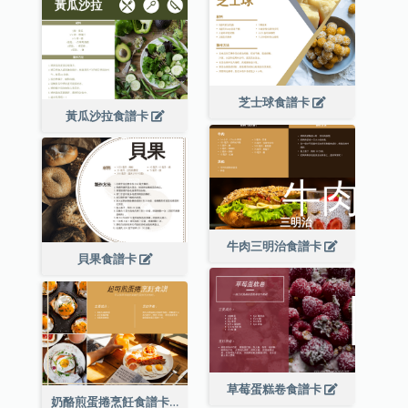
芝士球食譜卡
黃瓜沙拉食譜卡
牛肉三明治食譜卡
貝果食譜卡
草莓蛋糕卷食譜卡
奶酪煎蛋捲烹飪食譜卡