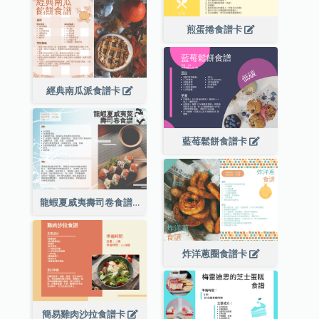
煎蛋捲食譜卡
經典南瓜派食譜卡
藍莓鬆餅食譜卡
龍蝦夏威夷壽司卷食譜卡
炸洋蔥圈食譜卡
簡易雞肉沙拉食譜卡