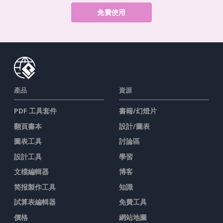
免費使用
產品
資源
PDF 工具套件
書籍/幻燈片
翻頁書本
設計/圖表
圖表工具
討論區
設計工具
學習
文檔編輯器
博客
简报製作工具
知識
試算表編輯器
免費工具
價格
網站地圖