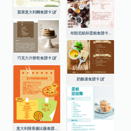
菠菜意大利麵食譜卡
布朗尼紙杯蛋糕食譜卡
巧克力片餅乾食譜卡
奶酪湯食譜卡
意大利辣香腸比薩食譜卡