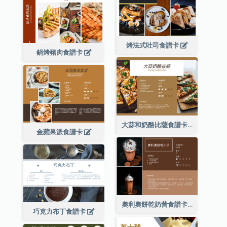
烤法式吐司食譜卡
鍋烤豬肉食譜卡
大蒜和奶酪比薩食譜卡
金蘋果派食譜卡
奧利奧餅乾奶昔食譜卡
巧克力布丁食譜卡