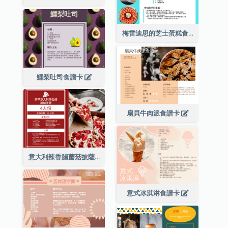
梅雷迪思的芝士蛋糕食譜卡
鱷梨吐司食譜卡
扇貝牛肉派食譜卡
意大利辣香腸蘑菇披薩食譜卡
意式冰淇淋食譜卡