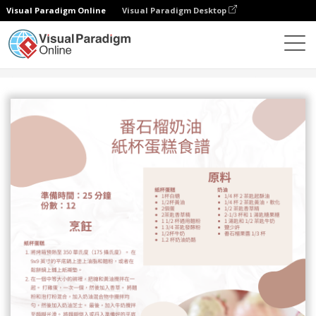
Visual Paradigm Online
Visual Paradigm Desktop
設計
模板
食譜卡
番石榴奶油蛋糕食譜卡