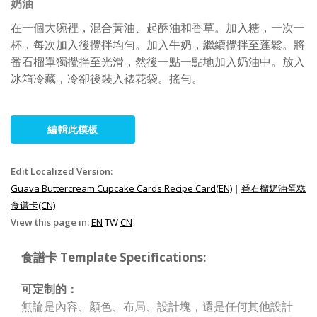
奶油
在一個大碗裡，混合黃油、起酥油和香草。加入糖，一次一
杯，每次加入後攪拌均勻。加入牛奶，繼續攪拌至蓬鬆。將
番石榴單獨攪拌至光滑，然後一點一點地加入奶油中。放入
冰箱冷藏，冷卻後裝入裱花袋。搖勻。
編輯此模板
Edit Localized Version:
Guava Buttercream Cupcake Cards Recipe Card(EN)
|
番石榴奶油蛋糕
食谱卡(CN)
View this page in:
EN
TW
CN
食譜卡 Template Specifications:
可定制的：
無論是內容、顏色、布局、設計塊，還是任何其他設計