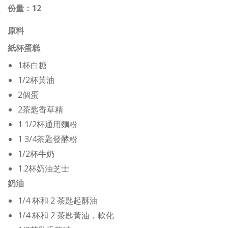
份量：12
原料
紙杯蛋糕
1杯白糖
1/2杯黃油
2個蛋
2茶匙香草精
1 1/2杯通用麵粉
1 3/4茶匙發酵粉
1/2杯牛奶
1.2杯奶油芝士
奶油
1/4 杯和 2 茶匙起酥油
1/4 杯和 2 茶匙黃油，軟化