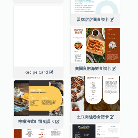
蛋糕甜甜圈食譜卡
奧爾良燉海鮮食譜卡
Recipe Card
土豆肉桂卷食譜卡
檸檬法式吐司食譜卡