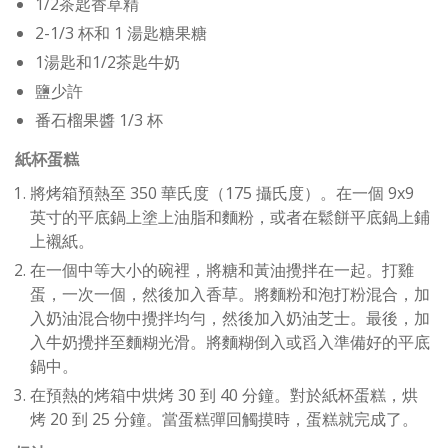
1/2茶匙香草精
2-1/3 杯和 1 湯匙糖果糖
1湯匙和1/2茶匙牛奶
鹽少許
番石榴果醬 1/3 杯
紙杯蛋糕
將烤箱預熱至 350 華氏度（175 攝氏度）。在一個 9x9
英寸的平底鍋上塗上油脂和麵粉，或者在鬆餅平底鍋上鋪
上襯紙。
在一個中等大小的碗裡，將糖和黃油攪拌在一起。打雞
蛋，一次一個，然後加入香草。將麵粉和泡打粉混合，加
入奶油混合物中攪拌均勻，然後加入奶油芝士。最後，加
入牛奶攪拌至麵糊光滑。將麵糊倒入或舀入準備好的平底
鍋中。
在預熱的烤箱中烘烤 30 到 40 分鐘。對於紙杯蛋糕，烘
烤 20 到 25 分鐘。當蛋糕彈回觸摸時，蛋糕就完成了。