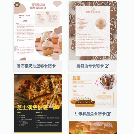
番石榴奶油蛋糕食譜卡
姜饼曲奇食谱卡
油條和墨魚食譜卡