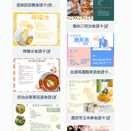
蛋糕甜甜圈食譜卡(附時長)
雞肉三明治食譜卡
檸檬水食譜卡
血腥瑪麗雞尾酒食譜卡
奶油自製番茄湯食譜
墨西哥玉米棒食譜卡