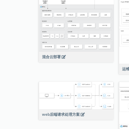
混合云部署
运
web后端请求处理方案