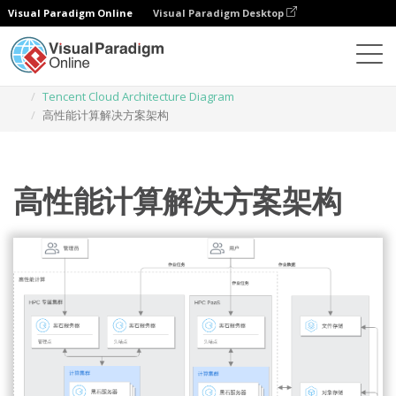
Visual Paradigm Online
Visual Paradigm Desktop
Des diagrammes
Templates
Tencent Cloud Architecture Diagram
高性能计算解决方案架构
高性能计算解决方案架构