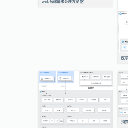
web后端请求处理方案
医
消费