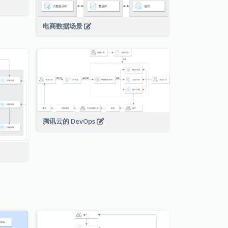
电商数据场景
腾讯云的 DevOps