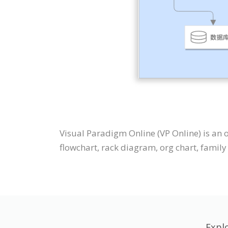
Visual Paradigm Online (VP Online) is an
flowchart, rack diagram, org chart, family t
Expl