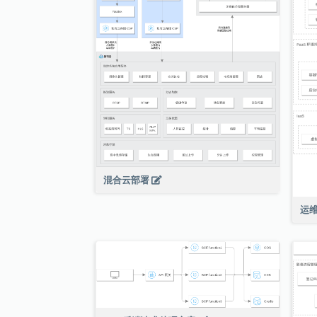
混合云部署
运