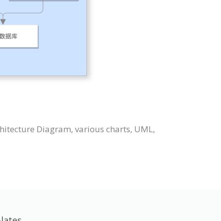
hitecture Diagram, various charts, UML,
lates