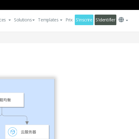
ces
Solutions
Templates
Prix
S'inscrire
S'identifier