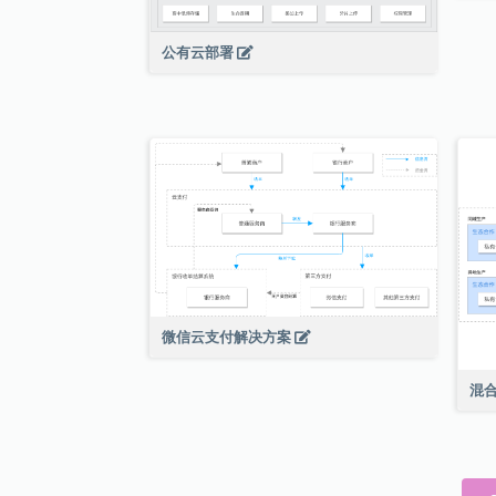
公有云部署
微信云支付解决方案
混