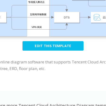
EDIT THIS TEMPLATE
 online diagram software that supports Tencent Cloud Arc
ree, ERD, floor plan, etc.
ore more Tencent Cloud Architecture Diagram temp