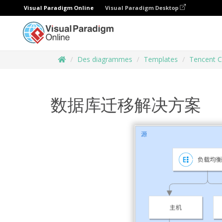
Visual Paradigm Online
Visual Paradigm Desktop
Des diagrammes
Templates
Tencent C
数据库迁移解决方案