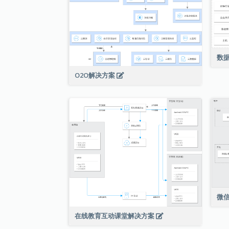
数
O2O解决方案
微
在线教育互动课堂解决方案