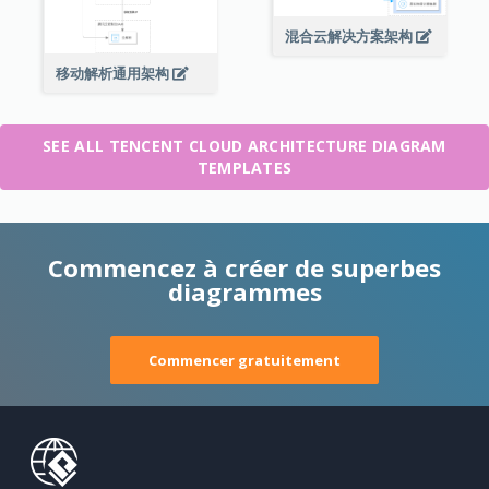
混合云解决方案架构
移动解析通用架构
SEE ALL TENCENT CLOUD ARCHITECTURE DIAGRAM
TEMPLATES
Commencez à créer de superbes
diagrammes
Commencer gratuitement