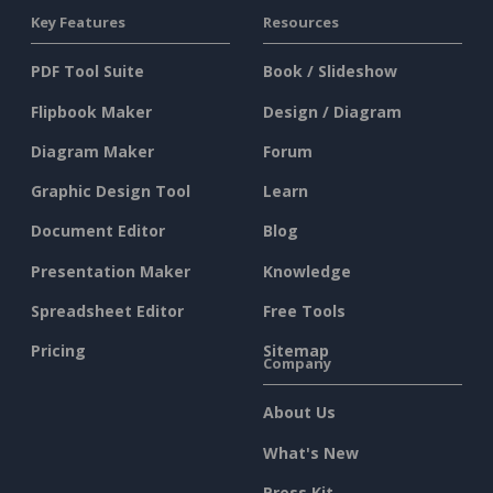
Key Features
Resources
PDF Tool Suite
Book / Slideshow
Flipbook Maker
Design / Diagram
Diagram Maker
Forum
Graphic Design Tool
Learn
Document Editor
Blog
Presentation Maker
Knowledge
Spreadsheet Editor
Free Tools
Pricing
Sitemap
Company
About Us
What's New
Press Kit