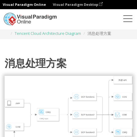
Visual Paradigm Online
Visual Paradigm Desktop
Des diagrammes
Templates
Tencent Cloud Architecture Diagram
消息处理方案
消息处理方案