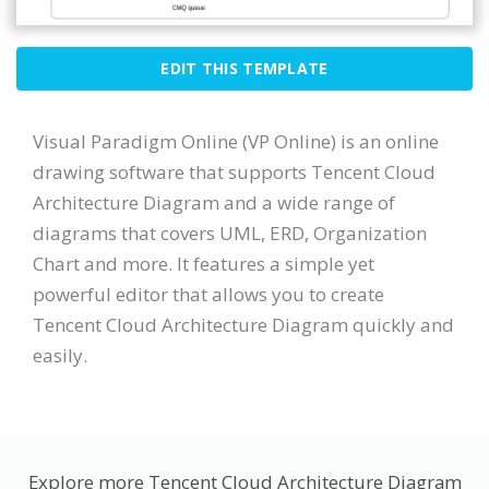
EDIT THIS TEMPLATE
Visual Paradigm Online (VP Online) is an online
drawing software that supports Tencent Cloud
Architecture Diagram and a wide range of
diagrams that covers UML, ERD, Organization
Chart and more. It features a simple yet
powerful editor that allows you to create
Tencent Cloud Architecture Diagram quickly and
easily.
Explore more Tencent Cloud Architecture Diagram