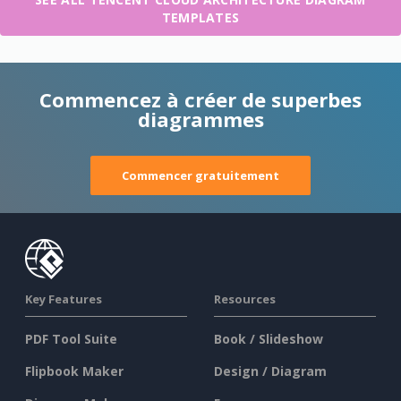
TEMPLATES
Commencez à créer de superbes
diagrammes
Commencer gratuitement
Key Features
Resources
PDF Tool Suite
Book / Slideshow
Flipbook Maker
Design / Diagram