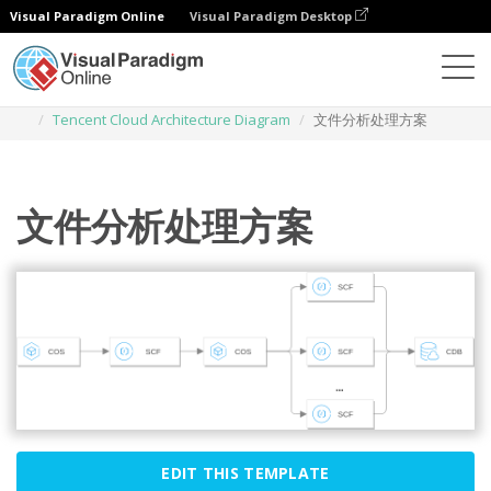
Visual Paradigm Online
Visual Paradigm Desktop
Des diagrammes
Templates
Tencent Cloud Architecture Diagram
文件分析处理方案
文件分析处理方案
EDIT THIS TEMPLATE