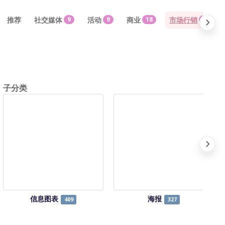
推荐
社交媒体
9
活动
9
商业
18
市场行销
18
子分类
信息图表
海报
409
327