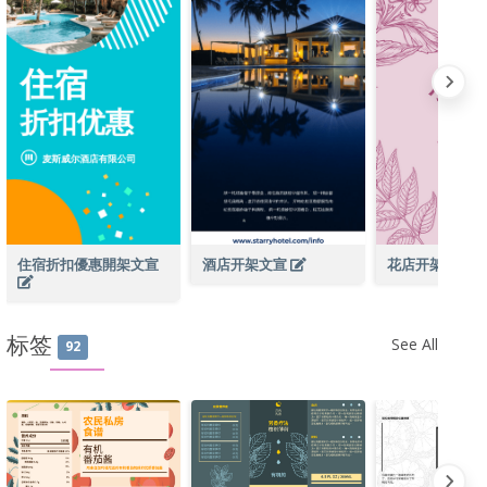
住宿折扣優惠開架文宣
酒店开架文宣
花店开架文宣
标签
See All
92