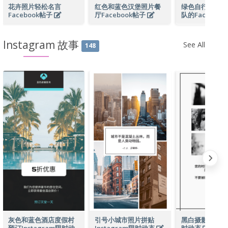
花卉照片轻松名言
红色和蓝色汉堡照片餐
绿色自行车图片
Facebook帖子
厅Facebook帖子
队的Faceboo
Instagram 故事
See All
148
灰色和蓝色酒店度假村
引号小城市照片拼贴
黑白摄影Insta