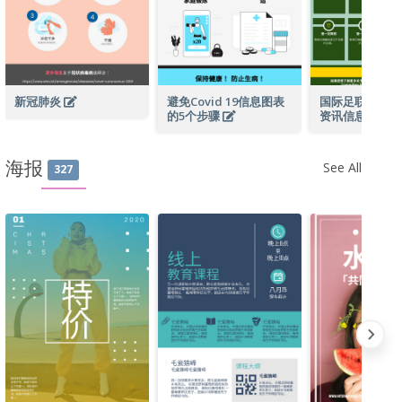
新冠肺炎
避免Covid 19信息图表
国际足联卡塔尔
的5个步骤
资讯信息图表
海报
See All
327