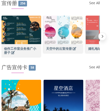
宣传册
See All
256
创作工作室业务推广小
天空中的云宣传册
婚礼地址传单
册子
广告宣传卡
See All
58