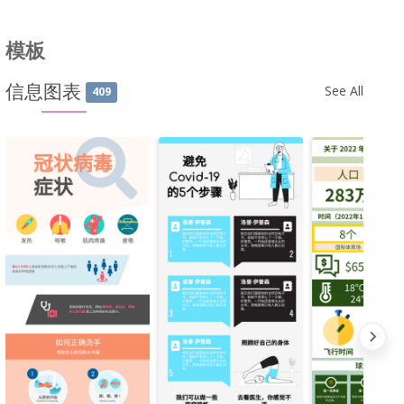
模板
信息图表
See All
409