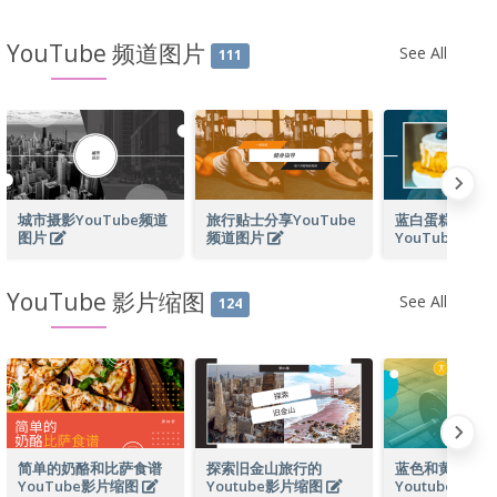
YouTube 频道图片
See All
111
城市摄影YouTube频道
旅行贴士分享YouTube
蓝白蛋糕照片烘
图片
频道图片
YouTube频道
YouTube 影片缩图
See All
124
简单的奶酪和比萨食谱
探索旧金山旅行的
蓝色和黄色健身
YouTube影片缩图
Youtube影片缩图
Youtube影片