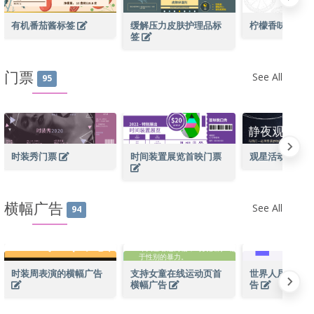
有机番茄酱标签
缓解压力皮肤护理品标
柠檬香味喷雾
签
门票
See All
95
时装秀门票
时间装置展览首映门票
观星活动门票
横幅广告
See All
94
时装周表演的横幅广告
支持女童在线运动页首
世界人居日页首
横幅广告
告