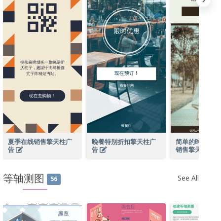
夏季在线销售擎天柱广
晚餐特别折扣擎天柱广
简单的时尚照片
告
告
销售擎天柱广
等轴测图
See All
56