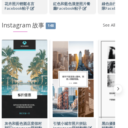
花卉照片輕鬆名言
紅色和藍色漢堡照片餐
綠色自行車圖片
Facebook帖子
廳Facebook帖子
隊Facebook
Instagram 故事
See All
148
灰色和藍色酒店度假村
引號小城市照片拼貼
黑白摄影Insta