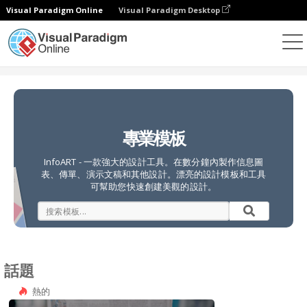
Visual Paradigm Online
Visual Paradigm Desktop
設計
模板
專業模板
InfoART - 一款強大的設計工具。在數分鐘內製作信息圖
表、傳單、演示文稿和其他設計。漂亮的設計模板和工具
可幫助您快速創建美觀的設計。
話題
熱的