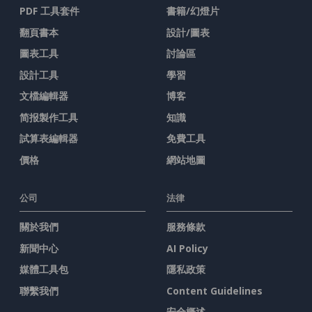
PDF 工具套件
書籍/幻燈片
翻頁書本
設計/圖表
圖表工具
討論區
設計工具
學習
文檔編輯器
博客
简报製作工具
知識
試算表編輯器
免費工具
價格
網站地圖
公司
法律
關於我們
服務條款
新聞中心
AI Policy
媒體工具包
隱私政策
聯繫我們
Content Guidelines
安全概述