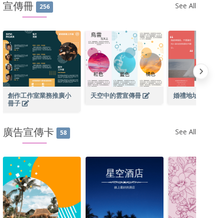
宣傳冊
See All
256
創作工作室業務推廣小
天空中的雲宣傳冊
婚禮地址傳單
冊子
廣告宣傳卡
See All
58