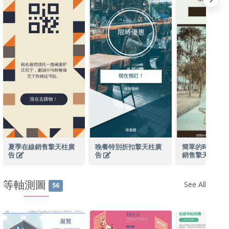
夏季在線銷售擎天柱廣
晚餐特別折扣擎天柱廣
簡單的時尚照片
告
告
銷售擎天柱廣
等軸測圖
See All
56