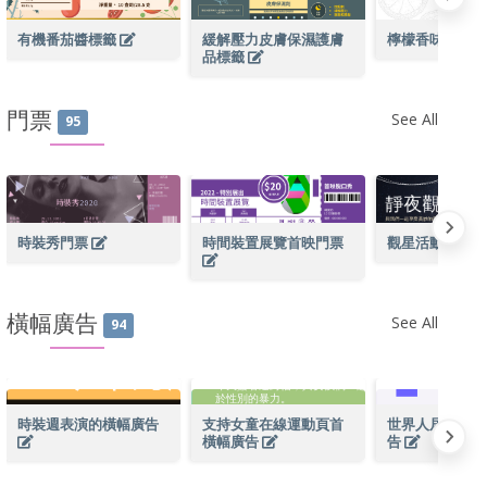
有機番茄醬標籤
緩解壓力皮膚保濕護膚
檸檬香味噴霧
品標籤
門票
See All
95
時裝秀門票
時間裝置展覽首映門票
觀星活動門票
橫幅廣告
See All
94
時裝週表演的橫幅廣告
支持女童在線運動頁首
世界人居日頁首
橫幅廣告
告