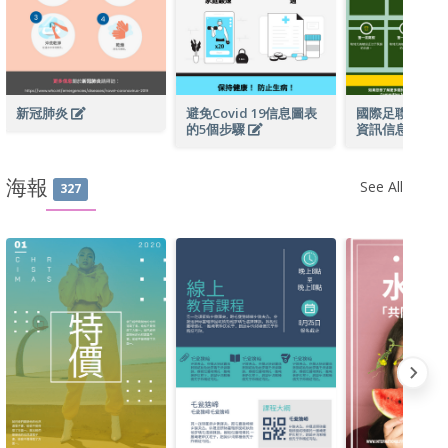
新冠肺炎
避免Covid 19信息圖表
國際足聯卡塔爾
的5個步驟
資訊信息圖表
海報
See All
327