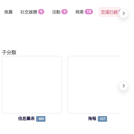
推薦
社交媒體
9
活動
9
商業
18
市場行銷
18
子分類
信息圖表
海報
409
327