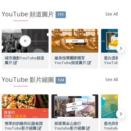
YouTube 頻道圖片
See All
111
城市攝影YouTube頻道
健身指導團隊體育
藍白蛋糕照片烘
圖片
YouTube頻道圖片
YouTube頻道
YouTube 影片縮圖
See All
124
簡單的奶酪和比薩食譜
探索舊金山旅行
藍色和黃色健身
YouTube影片縮圖
Youtube影片縮圖
Youtube影片