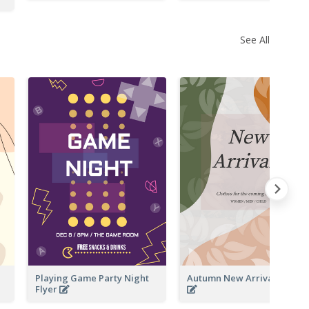
See All
Playing Game Party Night
Autumn New Arrivals Flyer
Flyer