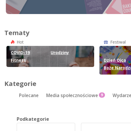
Tematy
Hot
Festiwal
COVID-19
Urodziny
Fitness
Dzień Ojca
Boże Narodz
Kategorie
Polecane
Media społecznościowe
9
Wydarze
Podkategorie