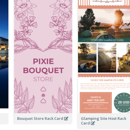
Bouquet Store Rack Card
Glamping Site Host Rack
Card