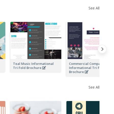
See All
l
Teal Music Informational
Commercial Company
Tri Fold Brochure
Informational Tri Fold
Brochure
See All