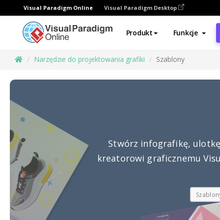
Visual Paradigm Online
Visual Paradigm Desktop
Produkt
Funkcje
Narzędzie do projektowania grafiki
Szablony
Stwórz infografikę, ulotk
kreatorowi graficznemu Vis