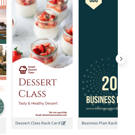
Dessert Class Rack Card
Business Plan Rack Card