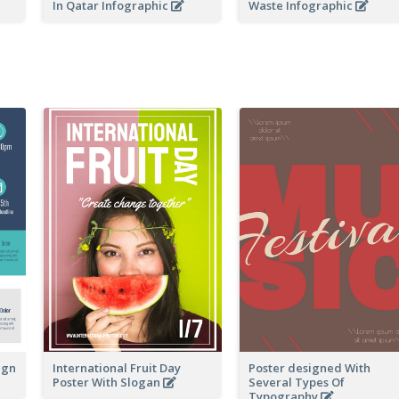
In Qatar Infographic
Waste Infographic
ign
International Fruit Day
Poster designed With
Poster With Slogan
Several Types Of
Typography