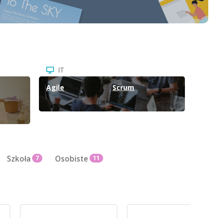
IT
Agile
Scrum
Szkoła
7
Osobiste
11