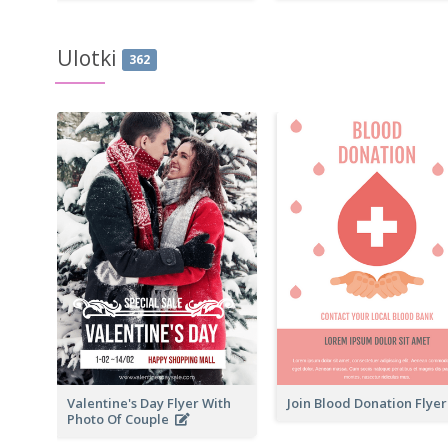
Ulotki
362
Valentine's Day Flyer With
Join Blood Donation Flye
Photo Of Couple