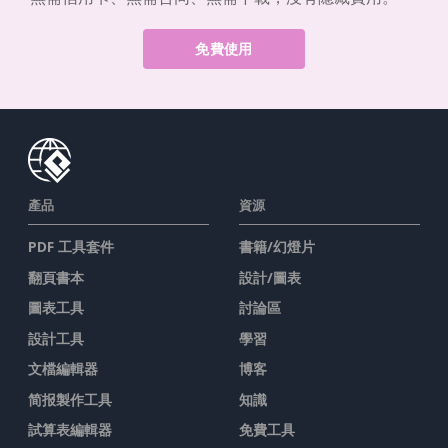
免費使用
產品
資源
PDF 工具套件
書籍/幻燈片
翻頁書本
設計/圖表
圖表工具
討論區
設計工具
學習
文檔編輯器
博客
简报製作工具
知識
試算表編輯器
免費工具