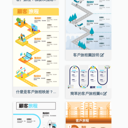
客戶旅程圖說明
什麼是客戶旅程映射？
簡單的客戶旅程圖6