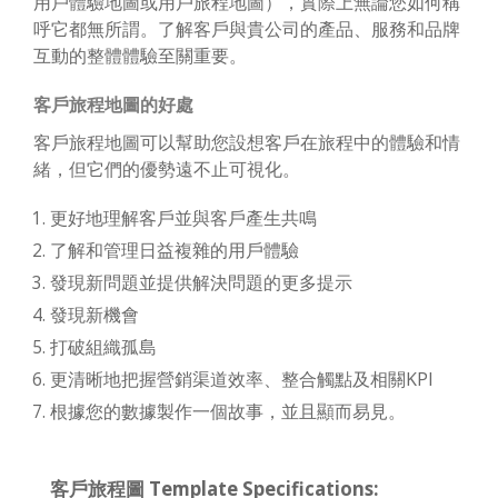
用戶體驗地圖或用戶旅程地圖），實際上無論您如何稱
呼它都無所謂。了解客戶與貴公司的產品、服務和品牌
互動的整體體驗至關重要。
客戶旅程地圖的好處
客戶旅程地圖可以幫助您設想客戶在旅程中的體驗和情
緒，但它們的優勢遠不止可視化。
更好地理解客戶並與客戶產生共鳴
了解和管理日益複雜的用戶體驗
發現新問題並提供解決問題的更多提示
發現新機會
打破組織孤島
更清晰地把握營銷渠道效率、整合觸點及相關KPI
根據您的數據製作一個故事，並且顯而易見。
客戶旅程圖 Template Specifications: