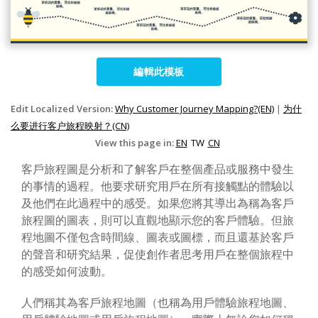
編輯此模板
Edit Localized Version:
Why Customer Journey Mapping?(EN)
|
为什
么要进行客户旅程映射？(CN)
View this page in:
EN
TW
CN
客戶旅程圖是分析和了解客戶在整個產品或服務中發生
的事情的過程。他要求研究用戶在所有接觸點的體驗以
及他們在此過程中的感受。如果您將其導出為稱為客戶
旅程圖的圖表，則可以直觀地顯示您的客戶體驗。但旅
程地圖不僅包含時間線、圖表或圖標，而且還基於客戶
的聲音和研究結果，促使創作者思考用戶在整個旅程中
的感受如何波動。
人們稱其為客戶旅程地圖（也稱為用戶體驗旅程地圖、